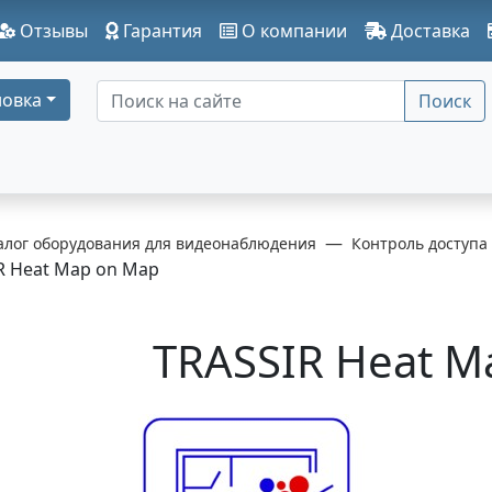
Отзывы
Гарантия
О компании
Доставка
овка
Поиск
алог оборудования для видеонаблюдения
Контроль доступа
R Heat Map on Map
TRASSIR Heat M