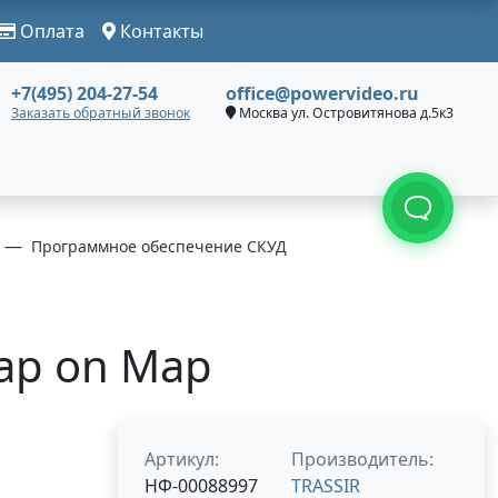
Оплата
Контакты
+7(495) 204-27-54
office@powervideo.ru
Заказать обратный звонок
Москва ул. Островитянова д.5к3
Программное обеспечение СКУД
ap on Map
Артикул:
Производитель:
НФ-00088997
TRASSIR