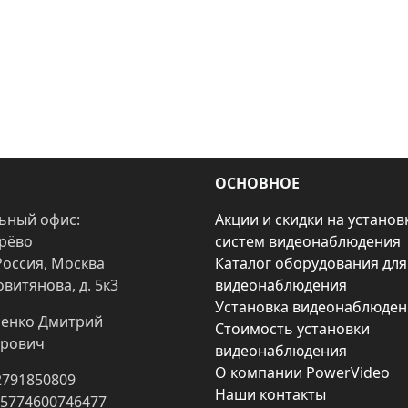
ОСНОВНОЕ
ьный офис:
Акции и скидки на установ
арёво
систем видеонаблюдения
Россия, Москва
Каталог оборудования для
овитянова, д. 5к3
видеонаблюдения
Установка видеонаблюден
енко Дмитрий
Стоимость установки
рович
видеонаблюдения
О компании PowerVideo
2791850809
Наши контакты
25774600746477