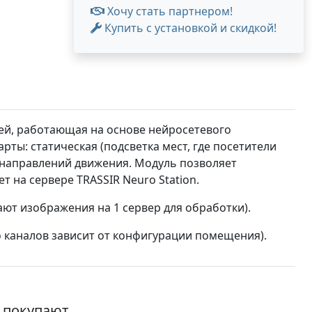
Хочу стать партнером!
Купить с установкой и скидкой!
ей, работающая на основе нейросетевого
рты: статическая (подсветка мест, где посетители
а направлений движения. Модуль позволяет
т на сервере TRASSIR Neuro Station.
ют изображения на 1 сервер для обработки).
о каналов зависит от конфигурации помещения).
о покупают