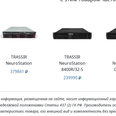
TRASSIR
TRASSIR
NeuroStation
NeuroStation
N
8400R/32-S
379841
239990
я информация, размещенная на сайте, носит информационный хар
ределяемой положениями Статьи 437 (2) ГК РФ. Производитель о
рактеристики товара, его внешний вид и комплектность без пре