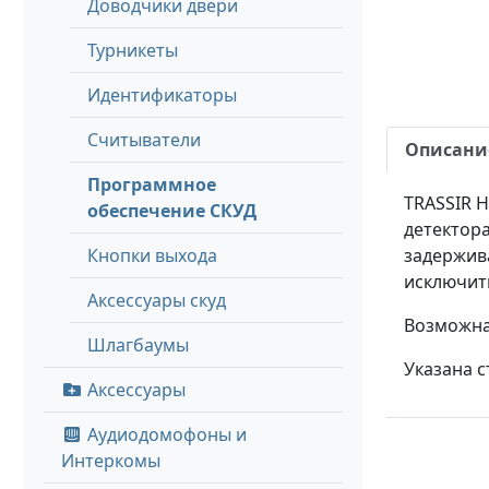
Доводчики двери
Турникеты
Идентификаторы
Считыватели
Описани
Программное
TRASSIR 
обеспечение СКУД
детектора
Кнопки выхода
задержива
исключить
Аксессуары скуд
Возможна 
Шлагбаумы
Указана с
Аксессуары
Аудиодомофоны и
Интеркомы