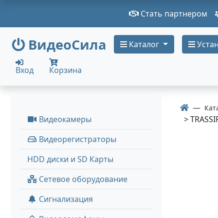
Стать партнером
ВидеоСила
Каталог
Устан
Вход
Корзина
Кат
Видеокамеры
> TRASSI
Видеорегистраторы
HDD диски и SD Карты
Сетевое оборудование
Сигнализация