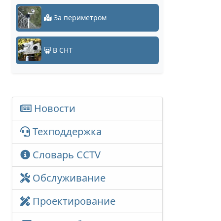
За периметром
В СНТ
Новости
Техподдержка
Словарь CCTV
Обслуживание
Проектирование