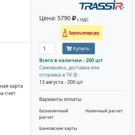
Цена: 5790
с НДС
Получить оптовую цену
Купить
Всего в наличии - 200 шт
Самовывоз, доставка или
отправка в ТК
:
13 августа - 200 шт
ная карта
а счет
Варианты оплаты
Безналичный
Наличный расчет
расчет
Банковские карты