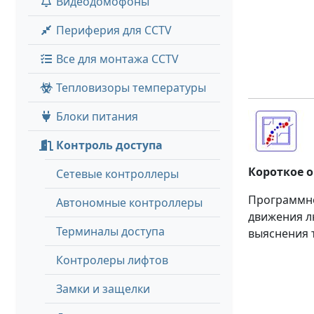
Видеодомофоны
Периферия для CCTV
Все для монтажа CCTV
Тепловизоры температуры
Блоки питания
Контроль доступа
Короткое 
Сетевые контроллеры
Программно
Автономные контроллеры
движения л
Терминалы доступа
выяснения 
Контролеры лифтов
Замки и защелки