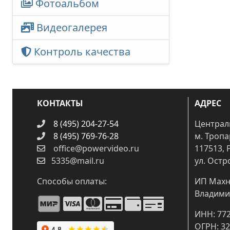
Фотоальбом
Видеогалерея
Контроль качества
КОНТАКТЫ
АДРЕС
8 (495) 204-27-54
Централ
8 (495) 769-76-28
м. Троп
office@powervideo.ru
117513, 
5335@mail.ru
ул. Остр
Способы оплаты:
ИП Махн
Владими
ИНН: 77
ОГРН: 3