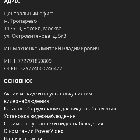
АДРЕС
Центральный офис:
м. Тропарёво
117513, Россия, Москва
ул. Островитянова, д. 5к3
ИП Махненко Дмитрий Владимирович
ИНН: 772791850809
ОГРН: 325774600746477
ОСНОВНОЕ
Акции и скидки на установку систем
видеонаблюдения
Каталог оборудования для видеонаблюдения
Установка видеонаблюдения
Стоимость установки видеонаблюдения
О компании PowerVideo
Наши контакты