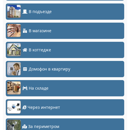
В подъезде
В магазине
В коттедже
Домофон в квартиру
На складе
Через интернет
За периметром