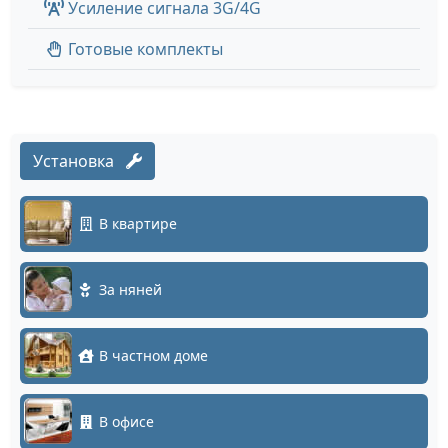
Усиление сигнала 3G/4G
Готовые комплекты
Установка
В квартире
За няней
В частном доме
В офисе