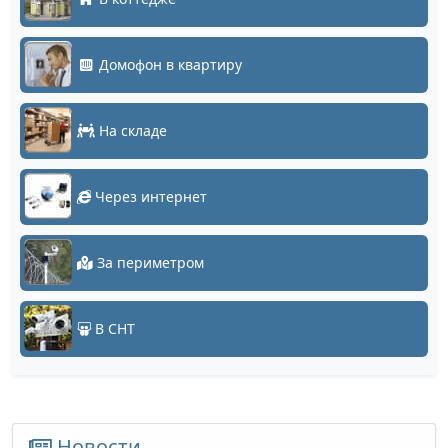
Домофон в квартиру
На складе
Через интернет
За периметром
В СНТ
Новости