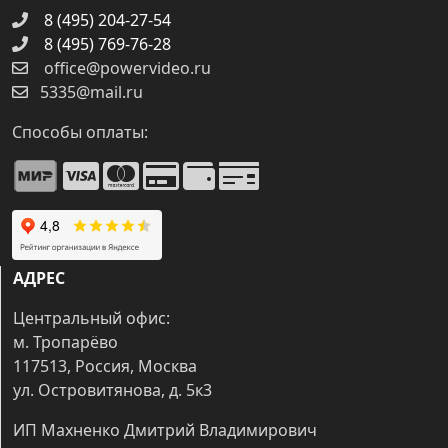
8 (495) 204-27-54
8 (495) 769-76-28
office@powervideo.ru
5335@mail.ru
Способы оплаты:
АДРЕС
Центральный офис:
м. Тропарёво
117513, Россия, Москва
ул. Островитянова, д. 5к3
ИП Махненко Дмитрий Владимирович