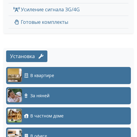
Усиление сигнала 3G/4G
Готовые комплекты
Установка
В квартире
За няней
В частном доме
В офисе