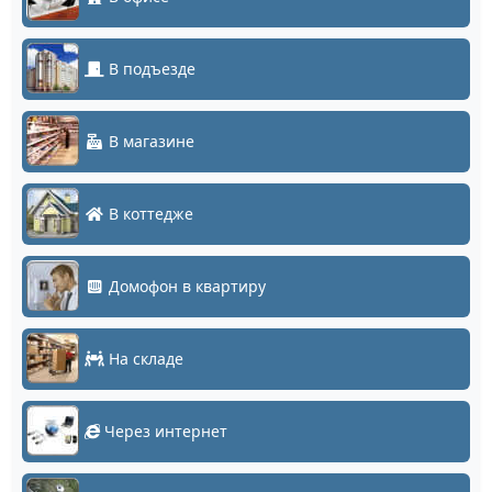
В подъезде
В магазине
В коттедже
Домофон в квартиру
На складе
Через интернет