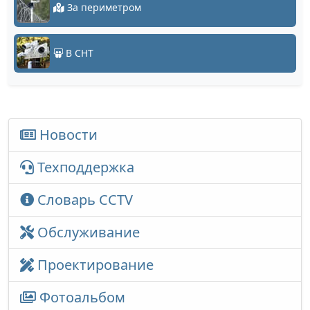
За периметром
В СНТ
Новости
Техподдержка
Словарь CCTV
Обслуживание
Проектирование
Фотоальбом