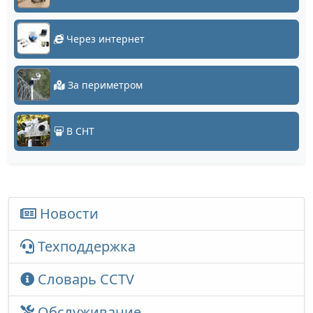
Через интернет
За периметром
В СНТ
Новости
Техподдержка
Словарь CCTV
Обслуживание