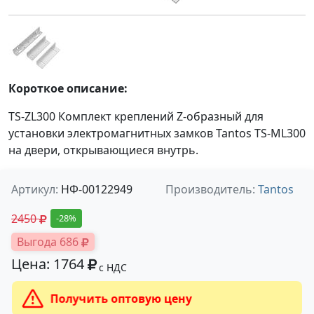
Короткое описание:
TS-ZL300 Комплект креплений Z-образный для
установки электромагнитных замков Tantos TS-ML300
на двери, открывающиеся внутрь.
Артикул:
НФ-00122949
Производитель:
Tantos
2450
-28%
Выгода 686
Цена: 1764
с НДС
Получить оптовую цену