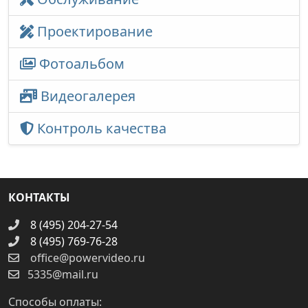
Проектирование
Фотоальбом
Видеогалерея
Контроль качества
КОНТАКТЫ
8 (495) 204-27-54
8 (495) 769-76-28
office@powervideo.ru
5335@mail.ru
Способы оплаты: