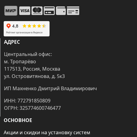
АДРЕС
Центральный офис:
м. Тропарёво
117513, Россия, Москва
ул. Островитянова, д. 5к3
ИП Махненко Дмитрий Владимирович
ИНН: 772791850809
ОГРН: 325774600746477
ОСНОВНОЕ
Акции и скидки на установку систем