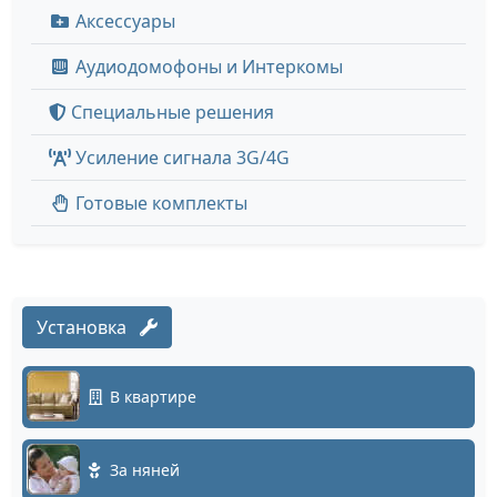
Аксессуары
Аудиодомофоны и Интеркомы
Специальные решения
Усиление сигнала 3G/4G
Готовые комплекты
Установка
В квартире
За няней