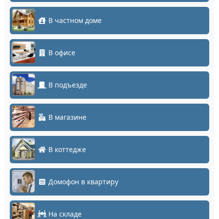
В частном доме
В офисе
В подъезде
В магазине
В коттедже
Домофон в квартиру
На складе