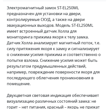
Электромагнитный замок ST-EL250ML
предназначен для установки на двери,
контролируемые СКУД, а также на двери
эвакуационных выходов. Модель ST-EL250ML
имеет встроенный датчик Холла для
мониторинга прижима якоря к телу замка.
Датчик Холла анализирует магнитный поток, т.е.
силу притяжения якоря к замку и сигнализирует
о снижении усилия прижима и соответственно о
попытке взлома. Снижение усилия может быть
результатом предумышленных действий,
например, повреждение поверхности якоря для
последующего облегчения проникновения в
помещение.
Двухцветная световая индикация обеспечивает
визуализацию различных состояний замка: не
горит – нет питания, красный – якорь не прижат