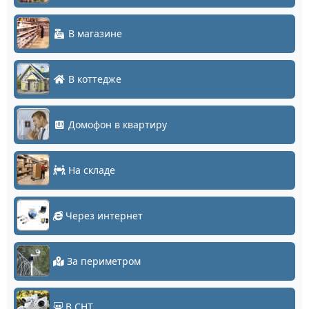
В магазине
В коттедже
Домофон в квартиру
На складе
Через интернет
За периметром
В СНТ