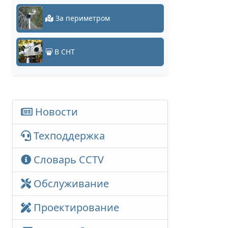
За периметром
В СНТ
Новости
Техподдержка
Словарь CCTV
Обслуживание
Проектирование