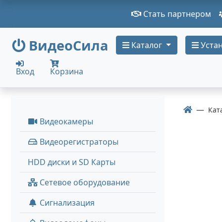
Стать партнером
ВидеоСила
Каталог
Устан
Вход
Корзина
Кат
Видеокамеры
Видеорегистраторы
HDD диски и SD Карты
Сетевое оборудование
Сигнализация