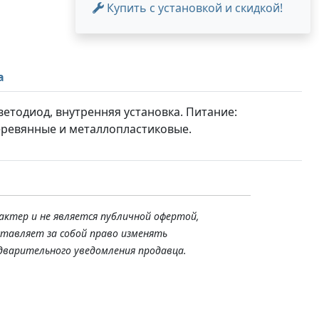
Купить с установкой и скидкой!
а
ветодиод, внутренняя установка. Питание:
еревянные и металлопластиковые.
актер и не является публичной офертой,
ставляет за собой право изменять
дварительного уведомления продавца.