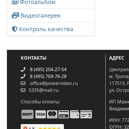
Фотоальбом
Видеогалерея
Контроль качества
КОНТАКТЫ
АДРЕС
8 (495) 204-27-54
Централ
8 (495) 769-76-28
м. Троп
office@powervideo.ru
117513, 
5335@mail.ru
ул. Остр
Способы оплаты:
ИП Махн
Владими
ИНН: 77
ОГРН: 3