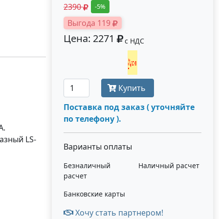
2390
-5%
Выгода 119
Цена: 2271
с НДС
Получить оптовую цену
Купить
Поставка под заказ ( уточняйте
по телефону ).
A.
азный LS-
Варианты оплаты
Безналичный
Наличный расчет
расчет
Банковские карты
Хочу стать партнером!