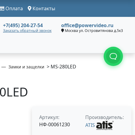
Оплата
Контакты
+7(495) 204-27-54
office@powervideo.ru
Заказать обратный звонок
Москва ул. Островитянова д.5к3
> MS-280LED
Замки и защелки
80LED
Артикул:
Производитель:
НФ-00061230
ATIS