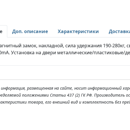
е
Доп. описание
Характеристики
Доставк
гнитный замок, накладной, сила удержания 190-280кг, с
0mA. Установка на двери металлические/пластиковые/д
я информация, размещенная на сайте, носит информационный хар
ределяемой положениями Статьи 437 (2) ГК РФ. Производитель о
рактеристики товара, его внешний вид и комплектность без пре