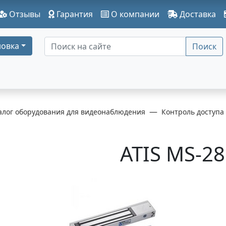
Отзывы
Гарантия
О компании
Доставка
овка
Поиск
алог оборудования для видеонаблюдения
Контроль доступа
ATIS MS-2