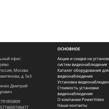
ОСНОВНОЕ
ьный офис:
Акции и скидки на установ
арёво
систем видеонаблюдения
Россия, Москва
Каталог оборудования для
овитянова, д. 5к3
видеонаблюдения
Установка видеонаблюден
енко Дмитрий
Стоимость установки
рович
видеонаблюдения
О компании PowerVideo
2791850809
Наши контакты
25774600746477