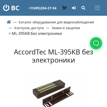
ВС
+7(495)204-27-54
Каталог оборудования для видеонаблюдения
Контроль доступа
Замки и защелки
> ML-395KB без электроники
AccordTec ML-395KB без
электроники