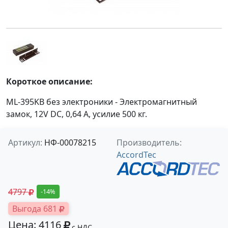
Короткое описание:
ML-395KB без электроники - Электромагнитный
замок, 12V DC, 0,64 A, усилие 500 кг.
Артикул:
НФ-00078215
Производитель:
AccordTec
4797
-14%
Выгода 681
Цена: 4116
с НДС