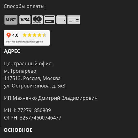
Способы оплаты:
АДРЕС
Центральный офис:
м. Тропарёво
117513, Россия, Москва
ул. Островитянова, д. 5к3
ИП Махненко Дмитрий Владимирович
ИНН: 772791850809
ОГРН: 325774600746477
ОСНОВНОЕ