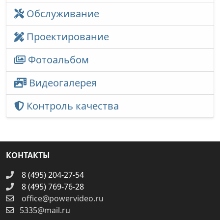
Обслуживание
Проектирование
Фотоальбом
Видеогалерея
Контроль качества
КОНТАКТЫ
8 (495) 204-27-54
8 (495) 769-76-28
office@powervideo.ru
5335@mail.ru