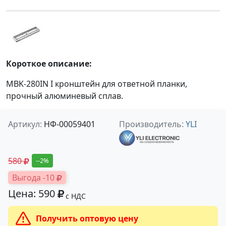
Короткое описание:
MBK-280IN I кронштейн для ответной планки,
прочный алюминевый сплав.
Артикул:
НФ-00059401
Производитель:
YLI
580
--2%
Выгода -10
Цена: 590
с НДС
Получить оптовую цену