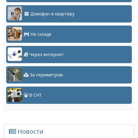
Домофон в квартиру
На складе
Через интернет
За периметром
В СНТ
Новости