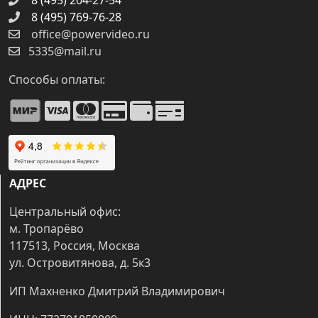
8 (495) 204-27-54
8 (495) 769-76-28
office@powervideo.ru
5335@mail.ru
Способы оплаты:
АДРЕС
Центральный офис:
м. Тропарёво
117513, Россия, Москва
ул. Островитянова, д. 5к3
ИП Махненко Дмитрий Владимирович