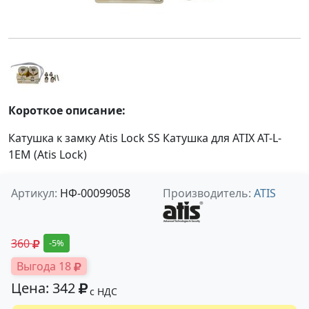
Короткое описание:
Катушка к замку Atis Lock SS Катушка для ATIX AT-L-
1EM (Atis Lock)
Артикул:
НФ-00099058
Производитель:
ATIS
360
-5%
Выгода 18
Цена: 342
с НДС