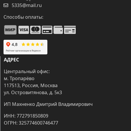
5335@mail.ru
Способы оплаты:
АДРЕС
Центральный офис:
м. Тропарёво
117513, Россия, Москва
ул. Островитянова, д. 5к3
ИП Махненко Дмитрий Владимирович
ИНН: 772791850809
ОГРН: 325774600746477