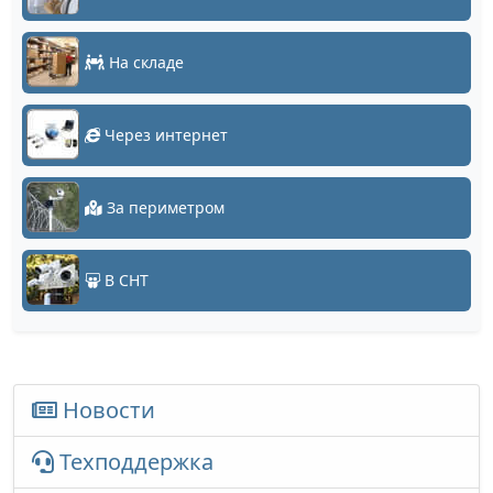
На складе
Через интернет
За периметром
В СНТ
Новости
Техподдержка