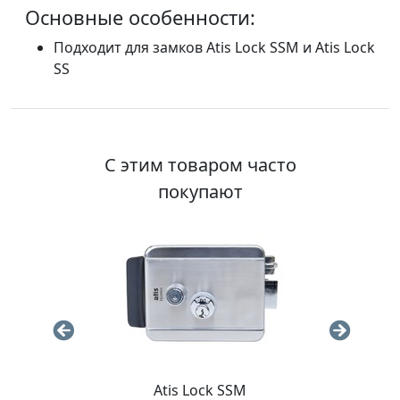
Основные особенности:
Подходит для замков Atis Lock SSM и Atis Lock
SS
С этим товаром часто
покупают
Atis
Atis Lock SSM
Цил