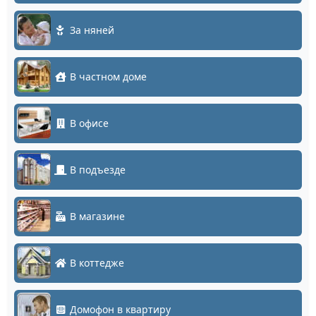
За няней
В частном доме
В офисе
В подъезде
В магазине
В коттедже
Домофон в квартиру