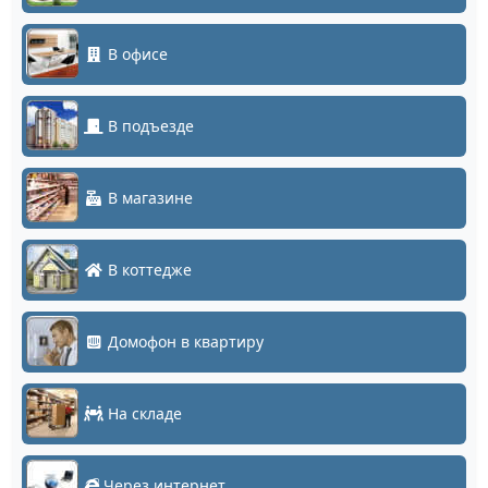
В офисе
В подъезде
В магазине
В коттедже
Домофон в квартиру
На складе
Через интернет