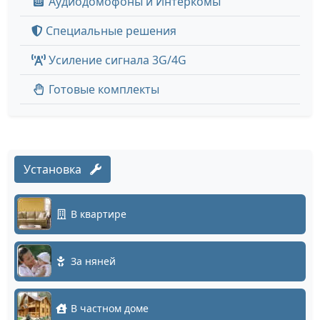
Аудиодомофоны и Интеркомы
Специальные решения
Усиление сигнала 3G/4G
Готовые комплекты
Установка
В квартире
За няней
В частном доме