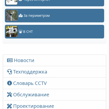
За периметром
В СНТ
Новости
Техподдержка
Словарь CCTV
Обслуживание
Проектирование