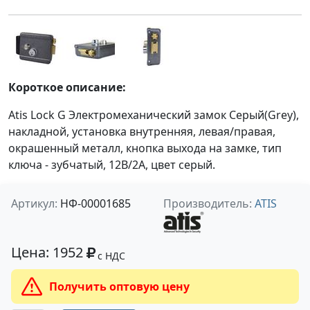
Короткое описание:
Atis Lock G Электромеханический замок Серый(Grey),
накладной, установка внутренняя, левая/правая,
окрашенный металл, кнопка выхода на замке, тип
ключа - зубчатый, 12В/2А, цвет серый.
Артикул:
НФ-00001685
Производитель:
ATIS
Цена: 1952
с НДС
Получить оптовую цену