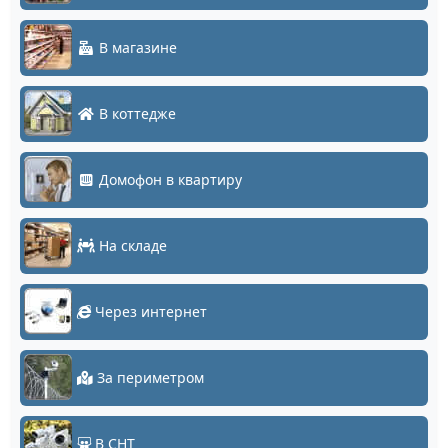
В магазине
В коттедже
Домофон в квартиру
На складе
Через интернет
За периметром
В СНТ