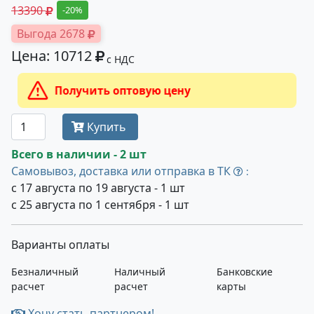
13390
-20%
Выгода 2678
Цена: 10712
с НДС
Получить оптовую цену
Купить
Всего в наличии - 2 шт
Самовывоз, доставка или отправка в ТК
:
с 17 августа по 19 августа - 1 шт
с 25 августа по 1 сентября - 1 шт
Варианты оплаты
Безналичный
Наличный
Банковские
расчет
расчет
карты
Хочу стать партнером!