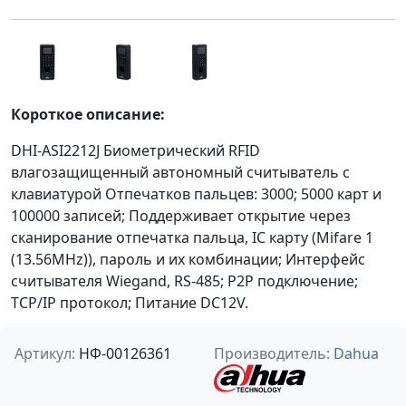
Короткое описание:
DHI-ASI2212J Биометрический RFID
влагозащищенный автономный считыватель с
клавиатурой Отпечатков пальцев: 3000; 5000 карт и
100000 записей; Поддерживает открытие через
сканирование отпечатка пальца, IC карту (Mifare 1
(13.56MHz)), пароль и их комбинации; Интерфейс
считывателя Wiegand, RS-485; P2P подключение;
TCP/IP протокол; Питание DC12V.
Артикул:
НФ-00126361
Производитель:
Dahua