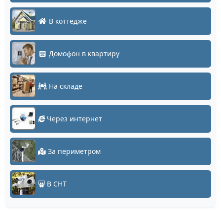
В коттедже
Домофон в квартиру
На складе
Через интернет
За периметром
В СНТ