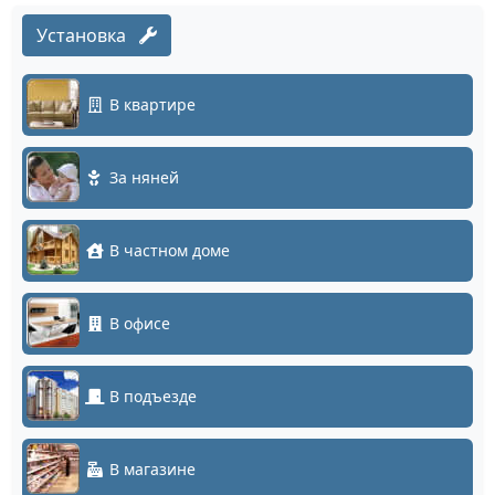
Установка
В квартире
За няней
В частном доме
В офисе
В подъезде
В магазине