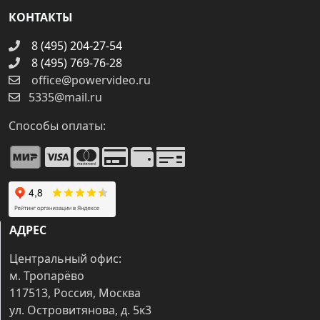
КОНТАКТЫ
8 (495) 204-27-54
8 (495) 769-76-28
office@powervideo.ru
5335@mail.ru
Способы оплаты:
АДРЕС
Центральный офис:
м. Тропарёво
117513, Россия, Москва
ул. Островитянова, д. 5к3