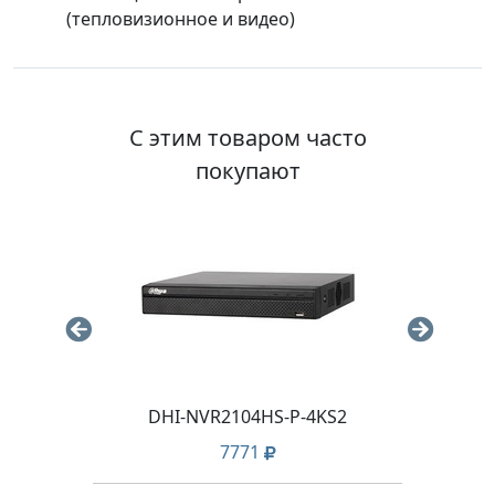
(тепловизионное и видео)
С этим товаром часто
покупают
DHI-NVR2104HS-P-4KS2
7771