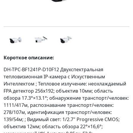
Короткое описание:
DH-TPC-BF1241P-D10F12 Двухспектральная
тепловизионная IP-камера с Искуственным
Интеллектом ; Тепловое излучение: неохлаждаемый
FPA детектор 256x192; объектив 10мм; область
обзора 17.3°×13.1°; обнаружение транспорт/человек:
1111/417м, распознавание транспорт/человек:
278/107м, идентификация транспорт/человек:
139/54м; ; Видимый свет: 1/2.7" Progressive CMOS;
объектив 12мм; область обзора 22°×16,6°;