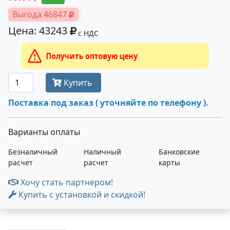
Выгода 46847
Цена: 43243
с НДС
Получить оптовую цену
Купить
Поставка под заказ ( уточняйте по телефону ).
Варианты оплаты
Безналичный
Наличный
Банковские
расчет
расчет
карты
Хочу стать партнером!
Купить с установкой и скидкой!