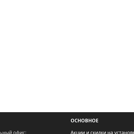
ОСНОВНОЕ
ьный офис:
Акции и скидки на установ