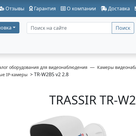
Отзывы
Гарантия
О компании
Доставка
овка
Поиск
алог оборудования для видеонаблюдения
Камеры видеонаб
> TR-W2B5 v2 2.8
ые IP-камеры
TRASSIR TR-W2