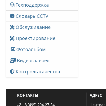
Техподдержка
Словарь CCTV
Обслуживание
Проектирование
Фотоальбом
Видеогалерея
Контроль качества
КОНТАКТЫ
АДРЕС
8 (495) 204-27-54
Централ