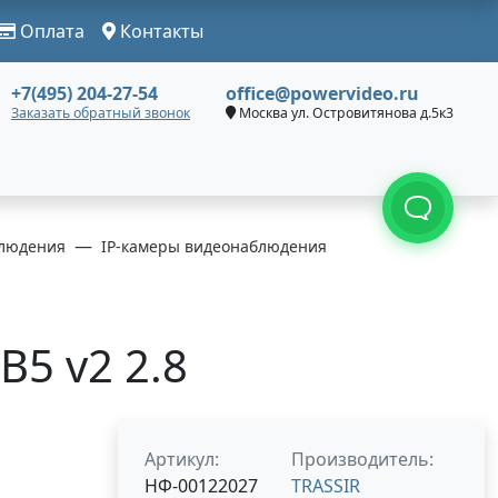
Оплата
Контакты
+7(495) 204-27-54
office@powervideo.ru
Заказать обратный звонок
Москва ул. Островитянова д.5к3
людения
IP-камеры видеонаблюдения
B5 v2 2.8
Артикул:
Производитель:
НФ-00122027
TRASSIR