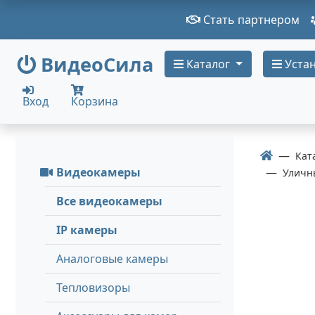
Стать партнером
ВидеоСила
Каталог
Устан
Вход
Корзина
Кат
Видеокамеры
Уличн
Все видеокамеры
IP камеры
Аналоговые камеры
Тепловизоры