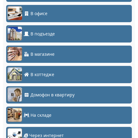
В офисе
В подъезде
В магазине
В коттедже
Домофон в квартиру
На складе
Через интернет