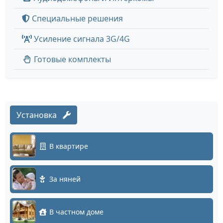
Специальные решения
Усиление сигнала 3G/4G
Готовые комплекты
Установка
В квартире
За няней
В частном доме