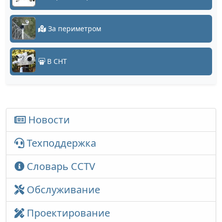
За периметром
В СНТ
Новости
Техподдержка
Словарь CCTV
Обслуживание
Проектирование