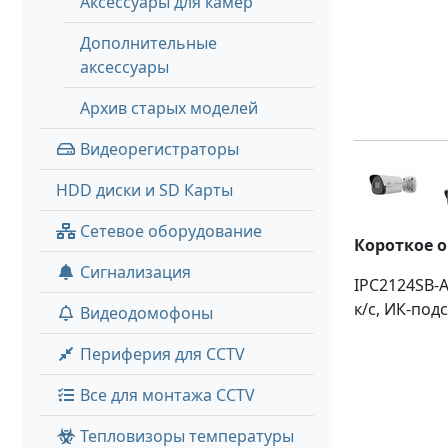
Аксессуары для камер
Дополнительные
аксессуары
Архив старых моделей
Видеорегистраторы
HDD диски и SD Карты
Сетевое оборудование
Короткое 
Сигнализация
IPC2124SB-
к/с, ИК-под
Видеодомофоны
Периферия для CCTV
Все для монтажа CCTV
Тепловизоры температуры