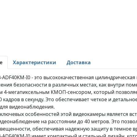
е
Характеристики
Доставка
-ADF40KM-I0 - это высококачественная цилиндрическая
ения безопасности в различных местах, как внутри поме
 4-мегапиксельным КМОП-сенсором, который позволяет
0 кадров в секунду. Это обеспечивает четкое и детальн
для видеонаблюдения.
 ключевых особенностей этой видеокамеры является вст
деонаблюдение на расстоянии до 40 метров. Это позво
свещенности, обеспечивая надежную защиту в темное вр
-ADF40KM-I0 имеет компактный и стильный дизайн, кот