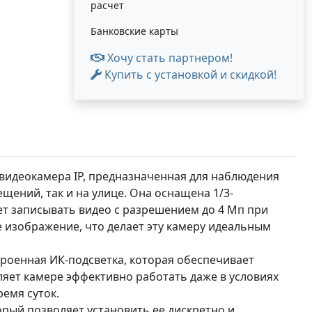
расчет
Банковские карты
Хочу стать партнером!
Купить с установкой и скидкой!
 видеокамера IP, предназначенная для наблюдения
щений, так и на улице. Она оснащена 1/3-
 записывать видео с разрешением до 4 Мп при
ое изображение, что делает эту камеру идеальным
роенная ИК-подсветка, которая обеспечивает
ляет камере эффективно работать даже в условиях
емя суток.
орый позволяет установить ее дискретно и