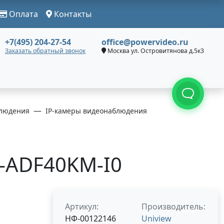
Оплата
Контакты
+7(495) 204-27-54
office@powervideo.ru
Заказать обратный звонок
Москва ул. Островитянова д.5к3
людения
IP-камеры видеонаблюдения
B-ADF40KM-I0
Артикул:
Производитель:
НФ-00122146
Uniview