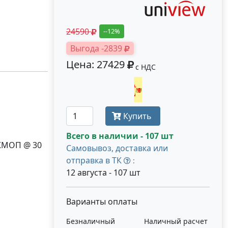
24590
--12%
Выгода -2839
Цена: 27429
с НДС
Получить оптовую цену
Купить
Всего в наличии - 107 шт
 КМОП @ 30
Самовывоз, доставка или
отправка в ТК
:
12 августа - 107 шт
Варианты оплаты
Безналичный
Наличный расчет