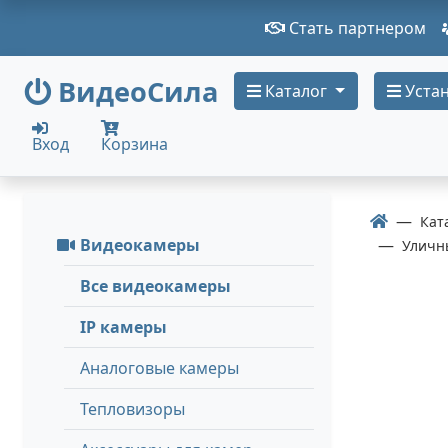
Стать партнером
ВидеоСила
Каталог
Устан
Вход
Корзина
Кат
Видеокамеры
Уличн
Все видеокамеры
IP камеры
Аналоговые камеры
Тепловизоры