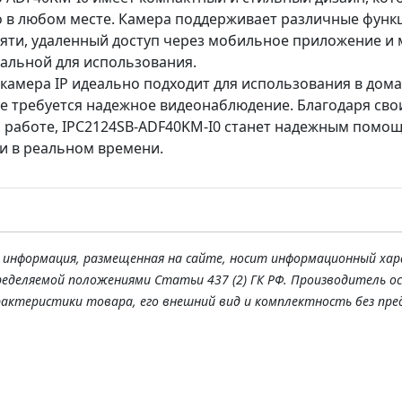
 в любом месте. Камера поддерживает различные функц
яти, удаленный доступ через мобильное приложение и м
альной для использования.
камера IP идеально подходит для использования в домах,
где требуется надежное видеонаблюдение. Благодаря св
 работе, IPC2124SB-ADF40KM-I0 станет надежным помощ
и в реальном времени.
я информация, размещенная на сайте, носит информационный хар
ределяемой положениями Статьи 437 (2) ГК РФ. Производитель о
рактеристики товара, его внешний вид и комплектность без пре