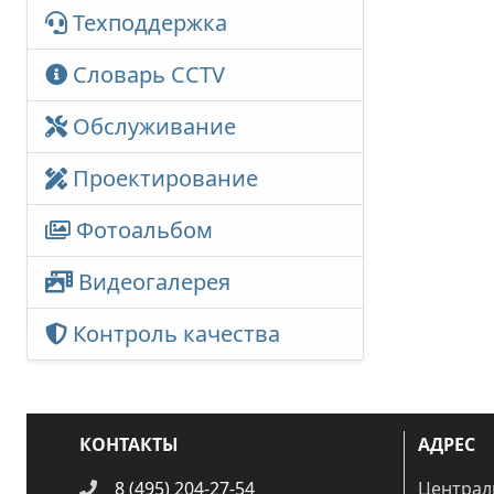
Техподдержка
Словарь CCTV
Обслуживание
Проектирование
Фотоальбом
Видеогалерея
Контроль качества
КОНТАКТЫ
АДРЕС
8 (495) 204-27-54
Централ