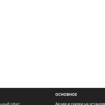
ОСНОВНОЕ
ьный офис:
Акции и скидки на установ