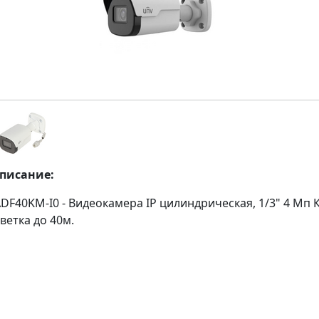
описание:
ADF40KM-I0 - Видеокамера IP цилиндрическая, 1/3" 4 Мп
светка до 40м.