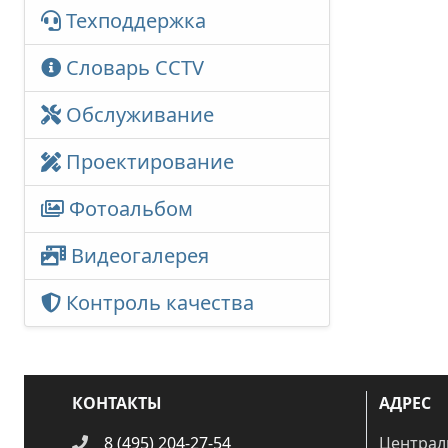
Техподдержка
Словарь CCTV
Обслуживание
Проектирование
Фотоальбом
Видеогалерея
Контроль качества
КОНТАКТЫ
АДРЕС
8 (495) 204-27-54
Централ