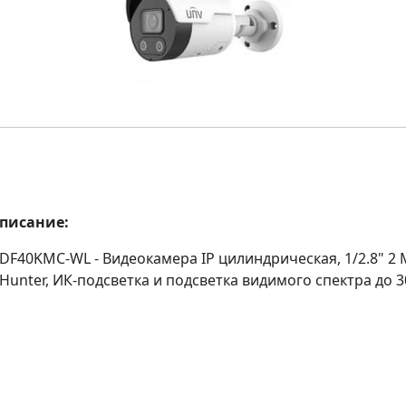
описание:
ADF40KMC-WL - Видеокамера IP цилиндрическая, 1/2.8" 
orHunter, ИК-подсветка и подсветка видимого спектра до 3