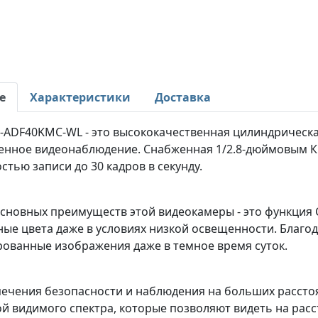
е
Характеристики
Доставка
E-ADF40KMC-WL - это высококачественная цилиндрическа
венное видеонаблюдение. Снабженная 1/2.8-дюймовым К
тью записи до 30 кадров в секунду.
сновных преимуществ этой видеокамеры - это функция C
е цвета даже в условиях низкой освещенности. Благод
рованные изображения даже в темное время суток.
печения безопасности и наблюдения на больших расстоя
й видимого спектра, которые позволяют видеть на расс