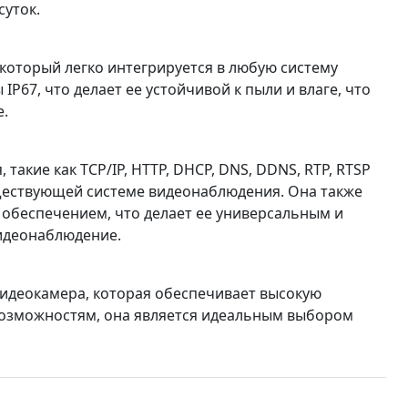
суток.
который легко интегрируется в любую систему
67, что делает ее устойчивой к пыли и влаге, что
е.
акие как TCP/IP, HTTP, DHCP, DNS, DDNS, RTP, RTSP
уществующей системе видеонаблюдения. Она также
обеспечением, что делает ее универсальным и
видеонаблюдение.
видеокамера, которая обеспечивает высокую
 возможностям, она является идеальным выбором