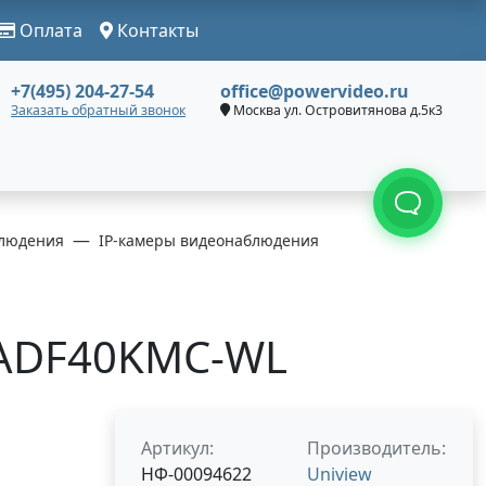
Оплата
Контакты
+7(495) 204-27-54
office@powervideo.ru
Заказать обратный звонок
Москва ул. Островитянова д.5к3
людения
IP-камеры видеонаблюдения
-ADF40KMC-WL
Артикул:
Производитель:
НФ-00094622
Uniview