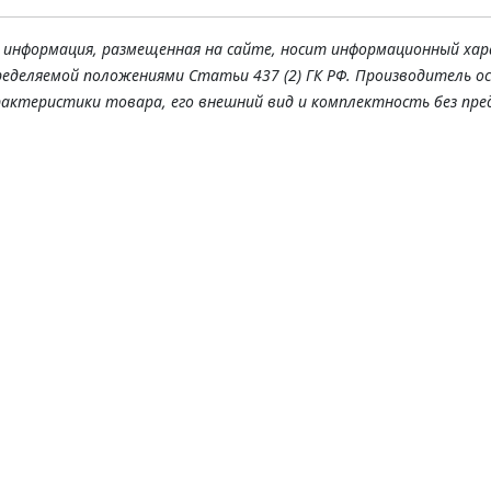
я информация, размещенная на сайте, носит информационный хар
ределяемой положениями Статьи 437 (2) ГК РФ. Производитель о
рактеристики товара, его внешний вид и комплектность без пре