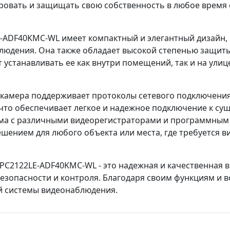
ровать и защищать свою собственность в любое время 
E-ADF40KMC-WL имеет компактный и элегантный дизайн, 
юдения. Она также обладает высокой степенью защиты IP
 устанавливать ее как внутри помещений, так и на улиц
камера поддерживает протоколы сетевого подключения, т
, что обеспечивает легкое и надежное подключение к с
ма с различными видеорегистраторами и программным 
ешением для любого объекта или места, где требуется 
IPC2122LE-ADF40KMC-WL - это надежная и качественная 
безопасности и контроля. Благодаря своим функциям и
й системы видеонаблюдения.