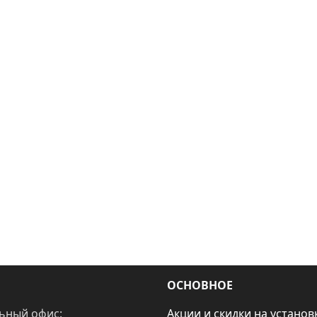
ОСНОВНОЕ
ьный офис:
Акции и скидки на установ