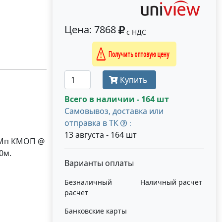
Цена: 7868
с НДС
Получить оптовую цену
Купить
Всего в наличии - 164 шт
Самовывоз, доставка или
отправка в ТК
:
13 августа - 164 шт
2 Мп КМОП @
0м.
Варианты оплаты
Безналичный
Наличный расчет
расчет
Банковские карты