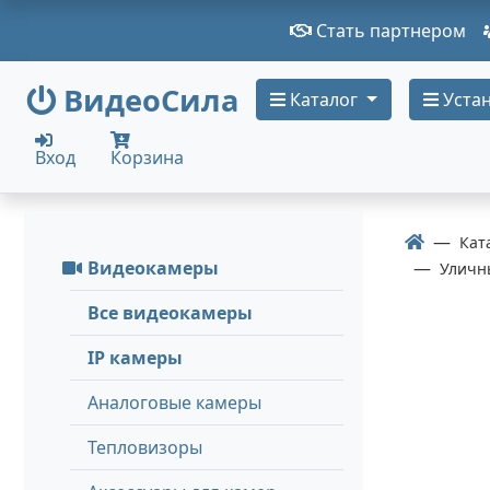
Стать партнером
ВидеоСила
Каталог
Устан
Вход
Корзина
Кат
Видеокамеры
Уличн
Все видеокамеры
IP камеры
Аналоговые камеры
Тепловизоры