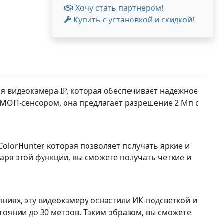
Хочу стать партнером!
Купить с установкой и скидкой!
я видеокамера IP, которая обеспечивает надежное
МОП-сенсором, она предлагает разрешение 2 Мп с
olorHunter, которая позволяет получать яркие и
аря этой функции, вы сможете получать четкие и
ниях, эту видеокамеру оснастили ИК-подсветкой и
тоянии до 30 метров. Таким образом, вы сможете