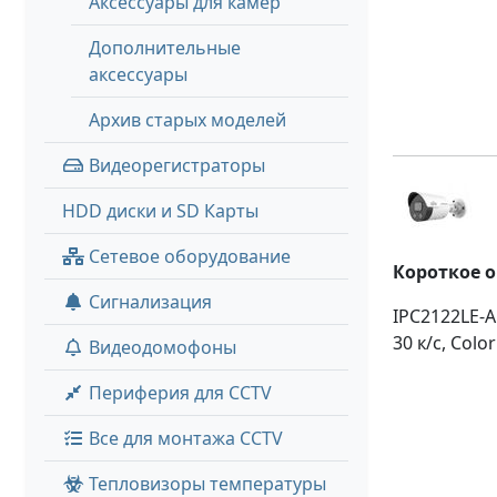
Аксессуары для камер
Дополнительные
аксессуары
Архив старых моделей
Видеорегистраторы
HDD диски и SD Карты
Сетевое оборудование
Короткое 
Сигнализация
IPC2122LE-
30 к/с, Col
Видеодомофоны
Периферия для CCTV
Все для монтажа CCTV
Тепловизоры температуры