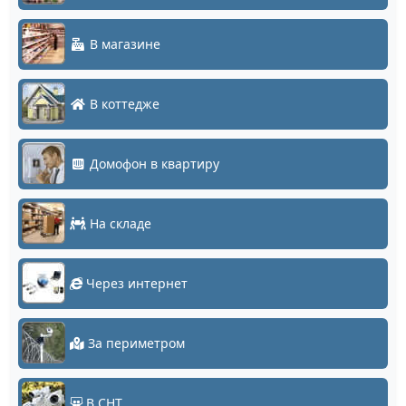
В магазине
В коттедже
Домофон в квартиру
На складе
Через интернет
За периметром
В СНТ