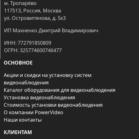
м. Тропарёво
117513, Россия, Москва
ул. Островитянова, д. 5к3
ИП Махненко Дмитрий Владимирович
ИНН: 772791850809
ОГРН: 325774600746477
ОСНОВНОЕ
Акции и скидки на установку систем
видеонаблюдения
Каталог оборудования для видеонаблюдения
Установка видеонаблюдения
Стоимость установки видеонаблюдения
О компании PowerVideo
Наши контакты
КЛИЕНТАМ