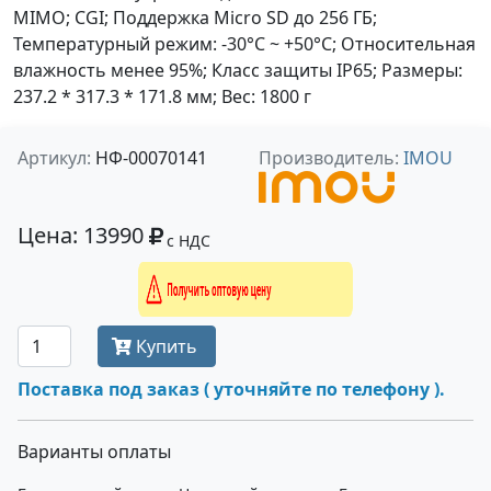
MIMO; CGI; Поддержка Micro SD до 256 ГБ;
Температурный режим: -30°C ~ +50°C; Относительная
влажность менее 95%; Класс защиты IP65; Размеры:
237.2 * 317.3 * 171.8 мм; Вес: 1800 г
Артикул:
НФ-00070141
Производитель:
IMOU
Цена: 13990
с НДС
Получить оптовую цену
Купить
Поставка под заказ ( уточняйте по телефону ).
Варианты оплаты