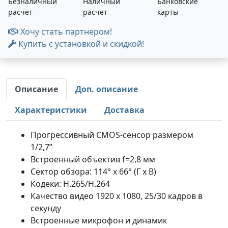
Безналичный
Наличный
Банковские
расчет
расчет
карты
Хочу стать партнером!
Купить с установкой и скидкой!
Описание
Доп. описание
Характеристики
Доставка
Прогрессивный CMOS-сенсор размером
1/2,7’’
Встроенный объектив f=2,8 мм
Сектор обзора: 114° х 66° (Г х В)
Кодеки: H.265/H.264
Качество видео 1920 х 1080, 25/30 кадров в
секунду
Встроенные микрофон и динамик