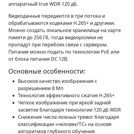
аппаратный true WDR 120 дБ.
Видеоданные передаются в три потока и
обрабатываются кодеками H.265+ и другими.
Можно создать локальное хранилище на карте
памяти до 256 Гб, тогда видеоролики не
пропадут при перебоях связи с сервером.
Питание можно подать по технологии PoE или
от блока питания DC 12В.
Основные особенности:
Высокое качество изображения с
разрешением 8 Мп
Технология эффективного сжатия H.265+
Четкое изображение при яркой задней
засветке благодаря технологии 120 дБ WDR
Снижение числа ложных тревог благодаря
классификации «человек/ТС» на основе
алгоритмов глубокого обучения