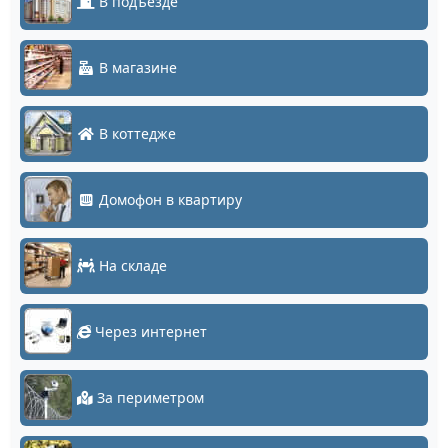
В подъезде
В магазине
В коттедже
Домофон в квартиру
На складе
Через интернет
За периметром