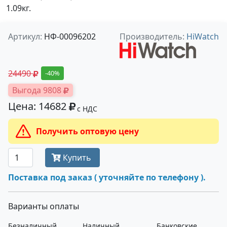
1.09кг.
Артикул:
НФ-00096202
Производитель:
HiWatch
24490
-40%
Выгода 9808
Цена: 14682
с НДС
Получить оптовую цену
Купить
Поставка под заказ ( уточняйте по телефону ).
Варианты оплаты
Безналичный
Наличный
Банковские