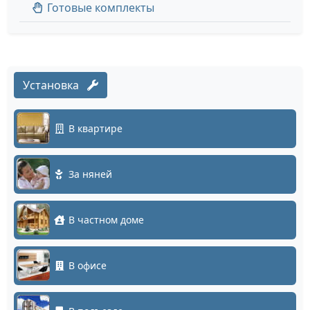
Готовые комплекты
Установка
В квартире
За няней
В частном доме
В офисе