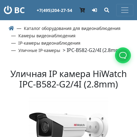
ВС
+7(495)204-27-54
Каталог оборудования для видеонаблюдения
Камеры видеонаблюдения
IP-камеры видеонаблюдения
> IPC-B582-G2/4I (2.8mm)
Уличные IP-камеры
Уличная IP камера HiWatch
IPC-B582-G2/4I (2.8mm)