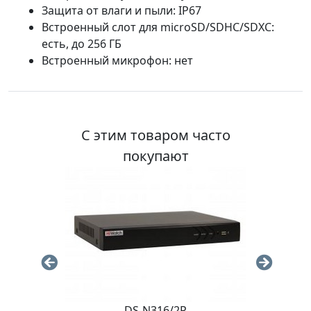
Защита от влаги и пыли: IP67
Встроенный слот для microSD/SDHC/SDXC:
есть, до 256 ГБ
Встроенный микрофон: нет
С этим товаром часто
покупают
DS-N316/2P
M