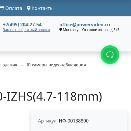
Оплата
Контакты
+7(495) 204-27-54
office@powervideo.ru
Заказать обратный звонок
Москва ул. Островитянова д.5к3
людения
IP-камеры видеонаблюдения
0-IZHS(4.7-118mm)
Артикул:
НФ-00138800