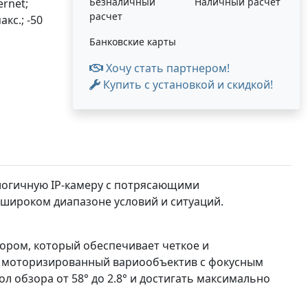
Безналичный
Наличный расчет
rnet;
расчет
кс.; -50
Банковские карты
Хочу стать партнером!
Купить с установкой и скидкой!
ологичную IP-камеру с потрясающими
 широком диапазоне условий и ситуаций.
ором, который обеспечивает четкое и
я моторизированный вариообъектив с фокусным
ол обзора от 58° до 2.8° и достигать максимально