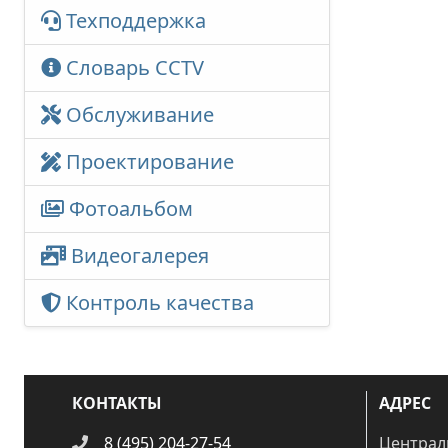
Техподдержка
Словарь CCTV
Обслуживание
Проектирование
Фотоальбом
Видеогалерея
Контроль качества
КОНТАКТЫ
АДРЕС
8 (495) 204-27-54
Централ