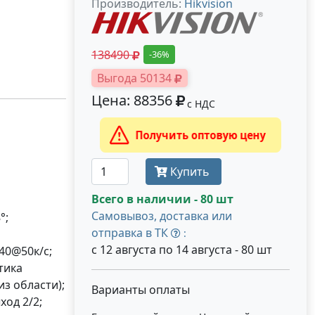
Производитель:
Hikvision
138490
-36%
Выгода 50134
Цена: 88356
с НДС
Получить оптовую цену
Купить
Всего в наличии - 80 шт
Самовывоз, доставка или
°;
отправка в ТК
:
с 12 августа по 14 августа - 80 шт
440@50к/с;
тика
из области);
Варианты оплаты
ход 2/2;