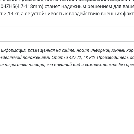
0-IZHS(4.7-118mm) станет надежным решением для ваш
т 2,13 кг, а ее устойчивость к воздействию внешних фак
я информация, размещенная на сайте, носит информационный хар
ределяемой положениями Статьи 437 (2) ГК РФ. Производитель о
рактеристики товара, его внешний вид и комплектность без пре