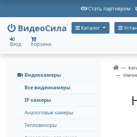
Стать партнером
ВидеоСила
Каталог
Устан
Вход
Корзина
Кат
Видеокамеры
Уличн
Все видеокамеры
IP камеры
Аналоговые камеры
Тепловизоры