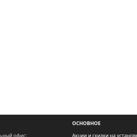
ОСНОВНОЕ
ьный офис:
Акции и скидки на установ