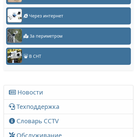
Через интернет
За периметром
В СНТ
Новости
Техподдержка
Словарь CCTV
Обслуживание