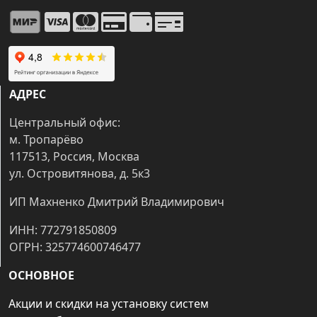
АДРЕС
Центральный офис:
м. Тропарёво
117513, Россия, Москва
ул. Островитянова, д. 5к3
ИП Махненко Дмитрий Владимирович
ИНН: 772791850809
ОГРН: 325774600746477
ОСНОВНОЕ
Акции и скидки на установку систем