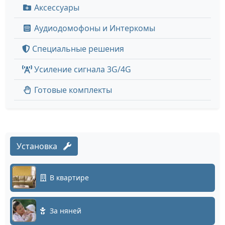
Аксессуары
Аудиодомофоны и Интеркомы
Специальные решения
Усиление сигнала 3G/4G
Готовые комплекты
Установка
В квартире
За няней