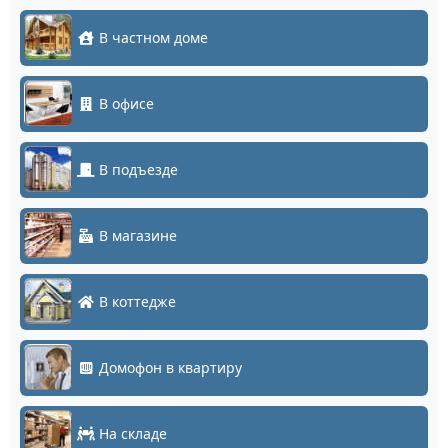
В частном доме
В офисе
В подъезде
В магазине
В коттедже
Домофон в квартиру
На складе