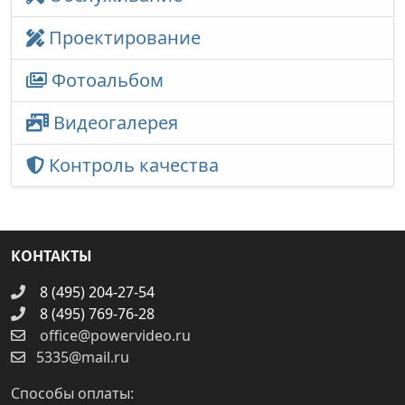
Проектирование
Фотоальбом
Видеогалерея
Контроль качества
КОНТАКТЫ
8 (495) 204-27-54
8 (495) 769-76-28
office@powervideo.ru
5335@mail.ru
Способы оплаты: