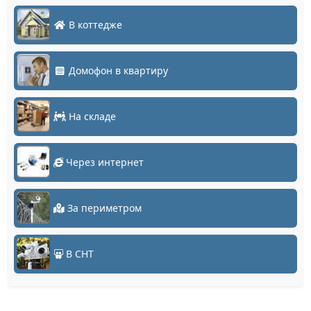
В коттедже
Домофон в квартиру
На складе
Через интернет
За периметром
В СНТ