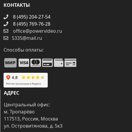
КОНТАКТЫ
8 (495) 204-27-54
8 (495) 769-76-28
office@powervideo.ru
5335@mail.ru
Способы оплаты:
АДРЕС
Центральный офис:
м. Тропарёво
117513, Россия, Москва
ул. Островитянова, д. 5к3