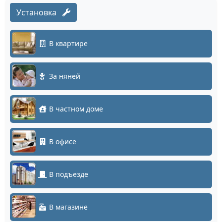
Установка
В квартире
За няней
В частном доме
В офисе
В подъезде
В магазине