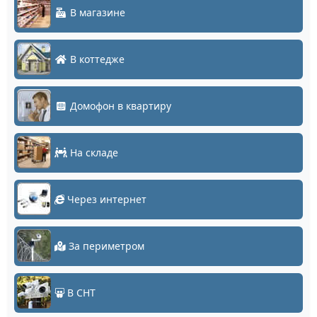
В магазине
В коттедже
Домофон в квартиру
На складе
Через интернет
За периметром
В СНТ