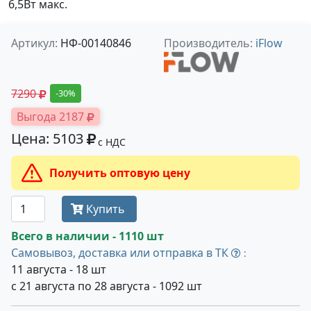
6,5Вт макс.
Артикул:
НФ-00140846
Производитель:
iFlow
7290
-30%
Выгода 2187
Цена: 5103
с НДС
Получить оптовую цену
Купить
Всего в наличии - 1110 шт
Самовывоз, доставка или отправка в ТК
:
11 августа - 18 шт
с 21 августа по 28 августа - 1092 шт