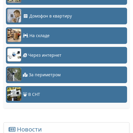
Домофон в квартиру
На складе
Через интернет
За периметром
В СНТ
Новости