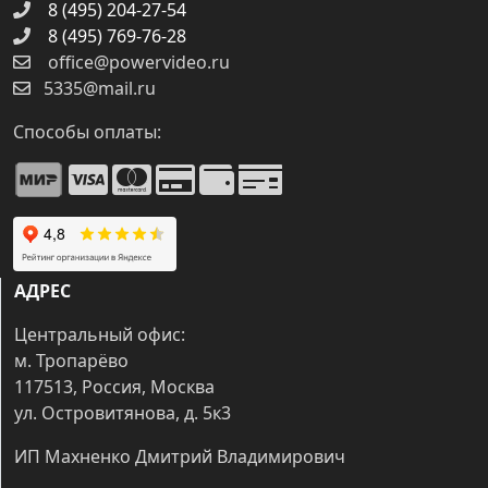
8 (495) 204-27-54
8 (495) 769-76-28
office@powervideo.ru
5335@mail.ru
Способы оплаты:
АДРЕС
Центральный офис:
м. Тропарёво
117513, Россия, Москва
ул. Островитянова, д. 5к3
ИП Махненко Дмитрий Владимирович