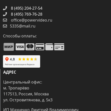
8 (495) 204-27-54
8 (495) 769-76-28
office@powervideo.ru
5335@mail.ru
Способы оплаты:
АДРЕС
Центральный офис:
м. Тропарёво
117513, Россия, Москва
ул. Островитянова, д. 5к3
ИП Махненко Дмитрий Владимирович