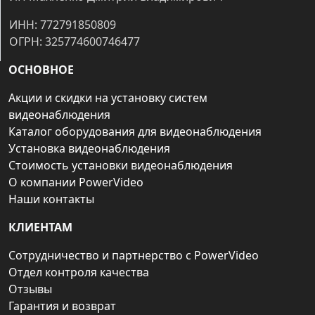
ИНН: 772791850809
ОГРН: 325774600746477
ОСНОВНОЕ
Акции и скидки на установку систем
видеонаблюдения
Каталог оборудования для видеонаблюдения
Установка видеонаблюдения
Стоимость установки видеонаблюдения
О компании PowerVideo
Наши контакты
КЛИЕНТАМ
Сотрудничество и партнерство с PowerVideo
Отдел контроля качества
Отзывы
Гарантия и возврат