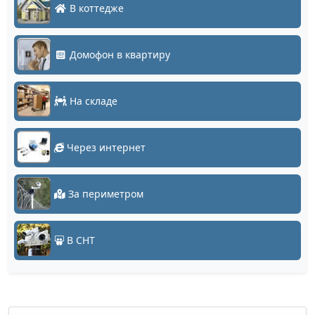
В коттедже
Домофон в квартиру
На складе
Через интернет
За периметром
В СНТ