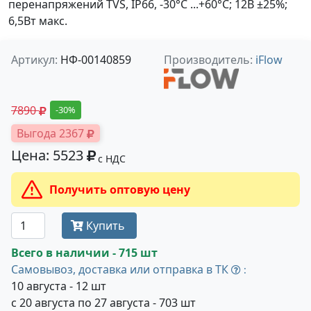
перенапряжений TVS, IP66, -30°C ...+60°C; 12В ±25%;
6,5Вт макс.
Артикул:
НФ-00140859
Производитель:
iFlow
7890
-30%
Выгода 2367
Цена: 5523
с НДС
Получить оптовую цену
Купить
Всего в наличии - 715 шт
Самовывоз, доставка или отправка в ТК
:
10 августа - 12 шт
с 20 августа по 27 августа - 703 шт