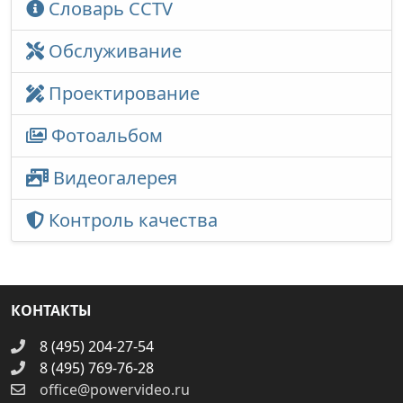
Словарь CCTV
Обслуживание
Проектирование
Фотоальбом
Видеогалерея
Контроль качества
КОНТАКТЫ
8 (495) 204-27-54
8 (495) 769-76-28
office@powervideo.ru