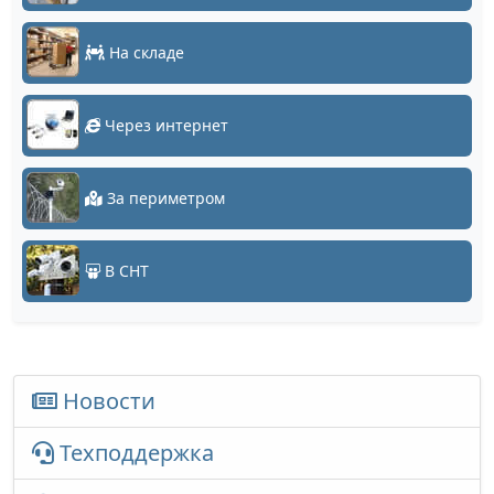
На складе
Через интернет
За периметром
В СНТ
Новости
Техподдержка