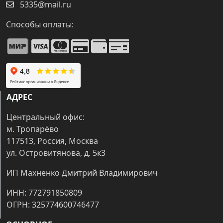
5335@mail.ru
Способы оплаты:
АДРЕС
Центральный офис:
м. Тропарёво
117513, Россия, Москва
ул. Островитянова, д. 5к3
ИП Махненко Дмитрий Владимирович
ИНН: 772791850809
ОГРН: 325774600746477