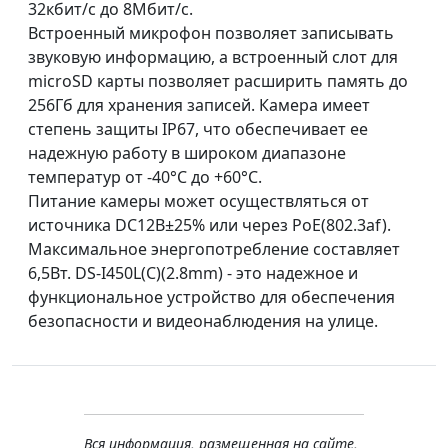
32кбит/с до 8Мбит/с.
Встроенный микрофон позволяет записывать
звуковую информацию, а встроенный слот для
microSD карты позволяет расширить память до
256Гб для хранения записей. Камера имеет
степень защиты IP67, что обеспечивает ее
надежную работу в широком диапазоне
температур от -40°C до +60°C.
Питание камеры может осуществляться от
источника DC12В±25% или через PoE(802.3af).
Максимальное энергопотребление составляет
6,5Вт. DS-I450L(C)(2.8mm) - это надежное и
функциональное устройство для обеспечения
безопасности и видеонаблюдения на улице.
Вся информация, размещенная на сайте,