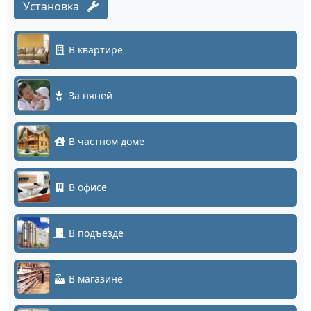
Установка
В квартире
За няней
В частном доме
В офисе
В подъезде
В магазине