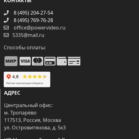
КОНТАКТЫ
8 (495) 204-27-54
8 (495) 769-76-28
office@powervideo.ru
5335@mail.ru
Способы оплаты:
АДРЕС
Центральный офис:
м. Тропарёво
117513, Россия, Москва
ул. Островитянова, д. 5к3