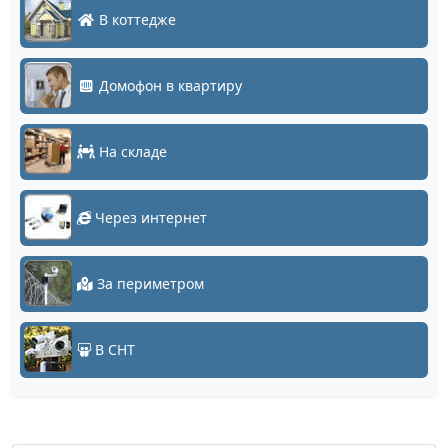
В коттедже
Домофон в квартиру
На складе
Через интернет
За периметром
В СНТ