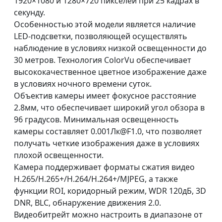
1920×1080 и 1280×720 пикселей при 25 кадрах в
секунду.
Особенностью этой модели является наличие
LED-подсветки, позволяющей осуществлять
наблюдение в условиях низкой освещенности до
30 метров. Технология ColorVu обеспечивает
высококачественное цветное изображение даже
в условиях ночного времени суток.
Объектив камеры имеет фокусное расстояние
2.8мм, что обеспечивает широкий угол обзора в
96 градусов. Минимальная освещенность
камеры составляет 0.001Лк@F1.0, что позволяет
получать четкие изображения даже в условиях
плохой освещенности.
Камера поддерживает форматы сжатия видео
H.265/H.265+/H.264/H.264+/MJPEG, а также
функции ROI, коридорный режим, WDR 120дБ, 3D
DNR, BLC, обнаружение движения 2.0.
Видеобитрейт можно настроить в диапазоне от