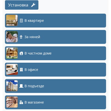
Установка
В квартире
За няней
В частном доме
В офисе
В подъезде
В магазине