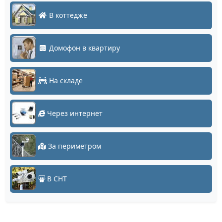
В коттедже
Домофон в квартиру
На складе
Через интернет
За периметром
В СНТ