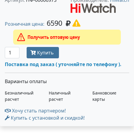
Артикул:
НФ-00006973
Производитель:
HiWatch
6590
Розничная цена:
Получить оптовую цену
Купить
Поставка под заказ ( уточняйте по телефону ).
Варианты оплаты
Безналичный
Наличный
Банковские
расчет
расчет
карты
Хочу стать партнером!
Купить с установкой и скидкой!