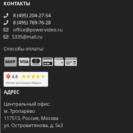
КОНТАКТЫ
8 (495) 204-27-54
8 (495) 769-76-28
office@powervideo.ru
5335@mail.ru
Способы оплаты:
АДРЕС
Центральный офис:
м. Тропарёво
117513, Россия, Москва
ул. Островитянова, д. 5к3