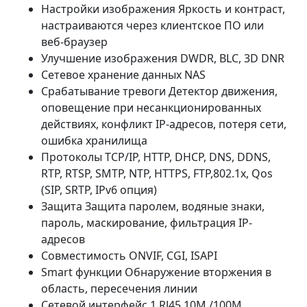
Настройки изображения Яркость и контраст,
настраиваются через клиентское ПО или
веб-браузер
Улучшение изображения DWDR, BLC, 3D DNR
Сетевое хранение данных NAS
Срабатывание тревоги Детектор движения,
оповещение при несанкционированных
действиях, конфликт IP-адресов, потеря сети,
ошибка хранилища
Протоколы TCP/IP, HTTP, DHCP, DNS, DDNS,
RTP, RTSP, SMTP, NTP, HTTPS, FTP,802.1x, Qos
(SIP, SRTP, IPv6 опция)
Защита Защита паролем, водяные знаки,
пароль, маскирование, фильтрация IP-
адресов
Совместимость ONVIF, CGI, ISAPI
Smart функции Обнаружение вторжения в
область, пересечения линии
Сетевой интерфейс 1 RJ45 10M /100M