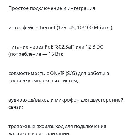
Простое подключение и интеграция
интерфейс Ethernet (1×RJ‑45, 10/100 Мбит/с);
питание через PoE (802.3af) или 12 В DC
(потребление — 15 Вт);
совместимость с ONVIF (S/G) для работы в
составе комплексных систем;
аудиовход/выход и микрофон для двусторонней
связи;
тревожные вход/выход для подключения
датчиков и сигнализации.