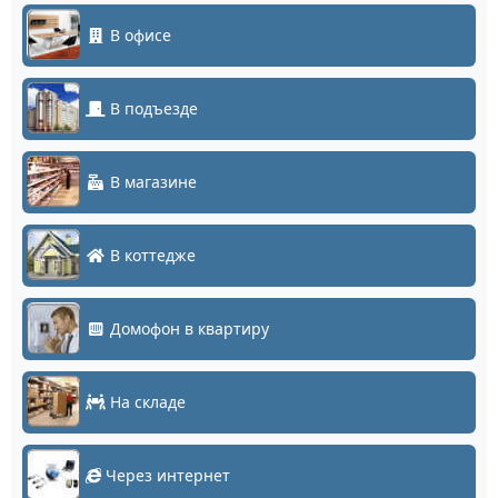
В офисе
В подъезде
В магазине
В коттедже
Домофон в квартиру
На складе
Через интернет