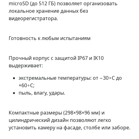
microSD (до 512 ГБ) позволяет организовать
локальное хранение данных без
видеорегистратора.
Готовность к любым испытаниям
Прочный корпус с защитой IP67 и IK10
выдерживает:
экстремальные температуры: от −30∘C до
+60∘C;
пыль, влагу, удары.
Компактные размеры (298×98×96 мм) и
цилиндрический дизайн позволяют легко
установить камеру на фасаде, столбе или заборе.