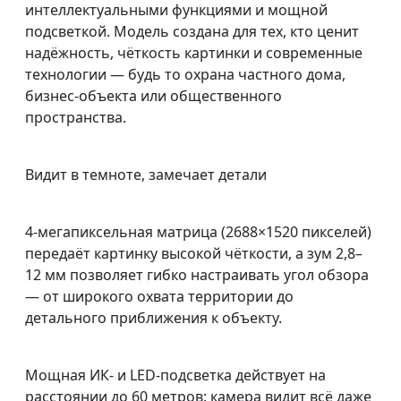
интеллектуальными функциями и мощной
подсветкой. Модель создана для тех, кто ценит
надёжность, чёткость картинки и современные
технологии — будь то охрана частного дома,
бизнес‑объекта или общественного
пространства.
Видит в темноте, замечает детали
4‑мегапиксельная матрица (2688×1520 пикселей)
передаёт картинку высокой чёткости, а зум 2,8–
12 мм позволяет гибко настраивать угол обзора
— от широкого охвата территории до
детального приближения к объекту.
Мощная ИК‑ и LED‑подсветка действует на
расстоянии до 60 метров: камера видит всё даже