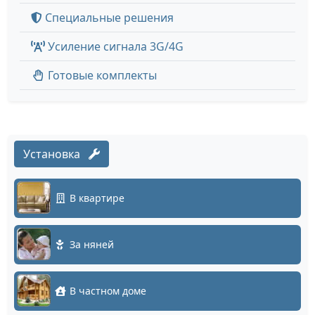
Специальные решения
Усиление сигнала 3G/4G
Готовые комплекты
Установка
В квартире
За няней
В частном доме