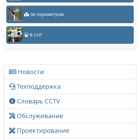
За периметром
В СНТ
Новости
Техподдержка
Словарь CCTV
Обслуживание
Проектирование