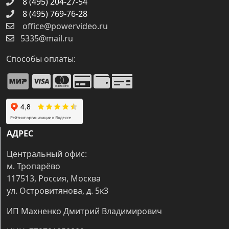
8 (495) 204-27-54
8 (495) 769-76-28
office@powervideo.ru
5335@mail.ru
Способы оплаты:
АДРЕС
Центральный офис:
м. Тропарёво
117513, Россия, Москва
ул. Островитянова, д. 5к3
ИП Махненко Дмитрий Владимирович