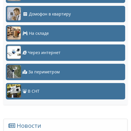
Домофон в квартиру
На складе
Через интернет
За периметром
В СНТ
Новости