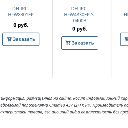
DH-IPC-
DH-IPC-
HFW8301EP
HFW4830EP-S-
H
0400B
0 руб.
0 руб.
Заказать
Заказать
я информация, размещенная на сайте, носит информационный хар
ределяемой положениями Статьи 437 (2) ГК РФ. Производитель о
рактеристики товара, его внешний вид и комплектность без пре