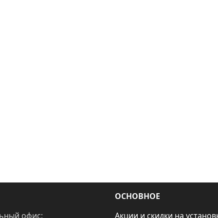
ОСНОВНОЕ
ьный офис:
Акции и скидки на установ