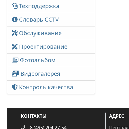
Техподдержка
Словарь CCTV
Обслуживание
Проектирование
Фотоальбом
Видеогалерея
Контроль качества
КОНТАКТЫ
АДРЕС
8 (495) 204-27-54
Централ