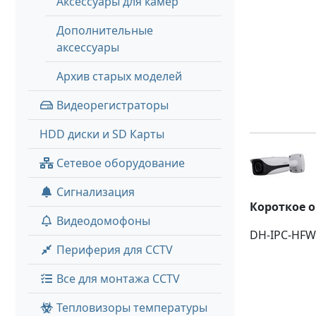
Аксессуары для камер
Дополнительные
аксессуары
Архив старых моделей
Видеорегистраторы
HDD диски и SD Карты
Сетевое оборудование
Сигнализация
Короткое 
Видеодомофоны
DH-IPC-HFW
Периферия для CCTV
Все для монтажа CCTV
Тепловизоры температуры