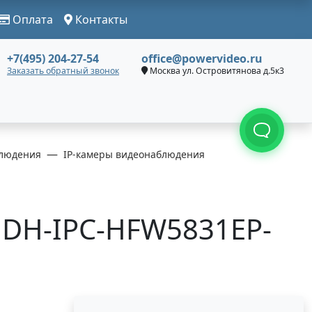
Оплата
Контакты
+7(495) 204-27-54
office@powervideo.ru
Заказать обратный звонок
Москва ул. Островитянова д.5к3
людения
IP-камеры видеонаблюдения
 DH-IPC-HFW5831EP-