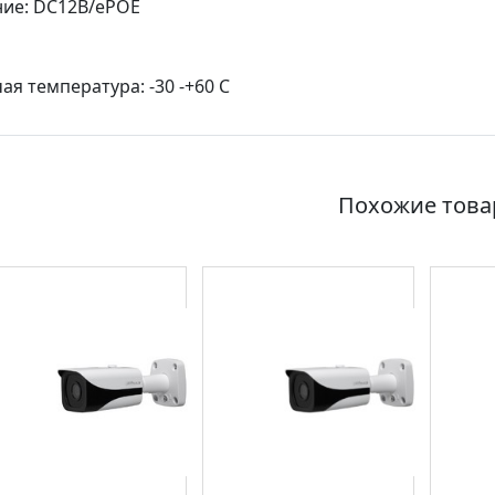
ие: DC12В/ePOE
ая температура: -30 -+60 С
Похожие тов