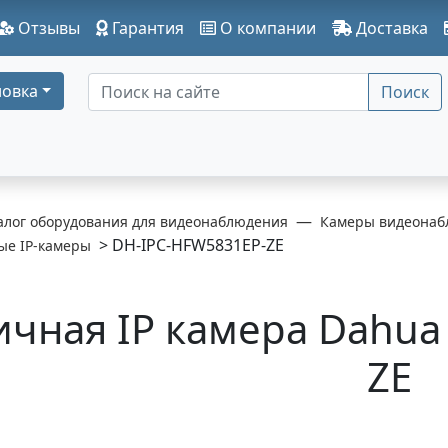
Отзывы
Гарантия
О компании
Доставка
овка
Поиск
алог оборудования для видеонаблюдения
Камеры видеонаб
> DH-IPC-HFW5831EP-ZE
ые IP-камеры
ичная IP камера Dahua
ZE