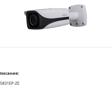
описание:
5831EP-ZE