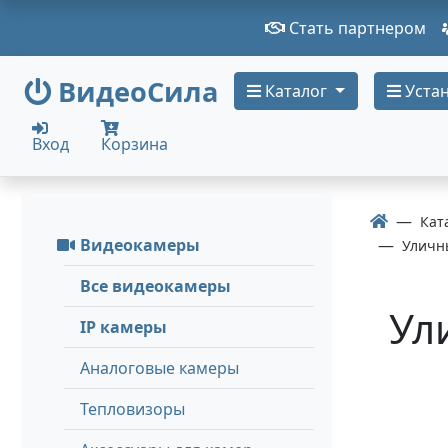
Стать партнером
ВидеоСила
Каталог
Устан
Вход
Корзина
Кат
Видеокамеры
Уличн
Все видеокамеры
Ул
IP камеры
Аналоговые камеры
Тепловизоры