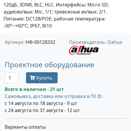
120дБ, 3DNR, BLC, HLC. Интерфейсы: Micro SD;
аудиовх/вых: Mic, 1/1; тревожные вх/вых: 2/1.
Питание: DC12В/PОE; рабочая температура:
-30°~+60°С; IP67, IK10
Артикул:
НФ-00128332
Производитель:
Dahua
Проектное оборудование
Купить
Всего в наличии - 21 шт
Самовывоз, доставка или отправка в ТК
:
с 14 августа по 18 августа - 9 шт
с 24 августа по 31 августа - 12 шт
Варианты оплаты