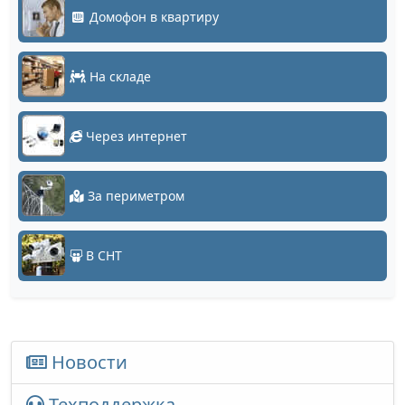
Домофон в квартиру
На складе
Через интернет
За периметром
В СНТ
Новости
Техподдержка