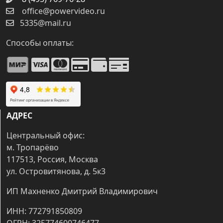
office@powervideo.ru
5335@mail.ru
Способы оплаты:
АДРЕС
Центральный офис:
м. Тропарёво
117513, Россия, Москва
ул. Островитянова, д. 5к3
ИП Махненко Дмитрий Владимирович
ИНН: 772791850809