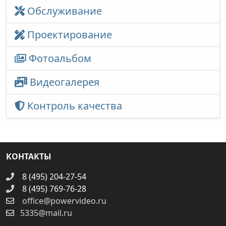
Обслуживание
Проектирование
Фотоальбом
Видеогалерея
Контроль качества
КОНТАКТЫ
8 (495) 204-27-54
8 (495) 769-76-28
office@powervideo.ru
5335@mail.ru