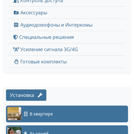
Контроль доступа
Аксессуары
Аудиодомофоны и Интеркомы
Специальные решения
Усиление сигнала 3G/4G
Готовые комплекты
Установка
В квартире
За няней