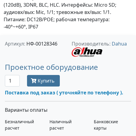
(120dB), 3DNR, BLC, HLC. Интерфейсы: Micro SD;
аудиовх/вых: Mic, 1/1; тревожные вх/вых: 1/1.
Питание: DC12В/PОE; рабочая температура:
-40°~+60°, IP67
Артикул:
НФ-00128346
Производитель:
Dahua
Проектное оборудование
Купить
Поставка под заказ ( уточняйте по телефону ).
Варианты оплаты
Безналичный
Наличный
Банковские
расчет
расчет
карты