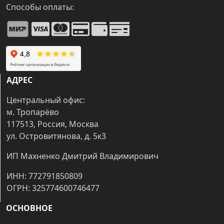
Способы оплаты:
АДРЕС
Центральный офис:
м. Тропарёво
117513, Россия, Москва
ул. Островитянова, д. 5к3
ИП Махненко Дмитрий Владимирович
ИНН: 772791850809
ОГРН: 325774600746477
ОСНОВНОЕ