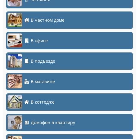
В частном доме
В офисе
В подъезде
В магазине
В коттедже
Домофон в квартиру