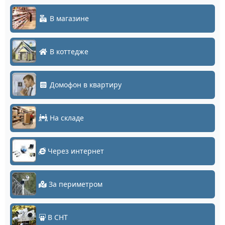
В магазине
В коттедже
Домофон в квартиру
На складе
Через интернет
За периметром
В СНТ