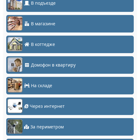
В подъезде
В магазине
В коттедже
Домофон в квартиру
На складе
Через интернет
За периметром