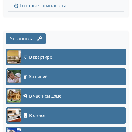
Готовые комплекты
Установка
В квартире
За няней
В частном доме
В офисе