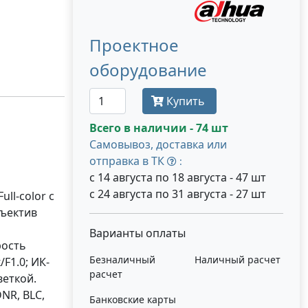
Проектное
оборудование
Купить
Всего в наличии - 74 шт
Самовывоз, доставка или
отправка в ТК
:
с 14 августа по 18 августа - 47 шт
с 24 августа по 31 августа - 27 шт
ll-color с
бъектив
Варианты оплаты
рость
Безналичный
Наличный расчет
F1.0; ИК-
расчет
веткой.
NR, BLC,
Банковские карты