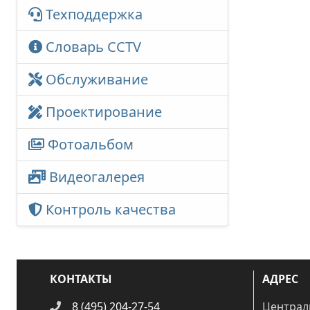
Техподдержка
Словарь CCTV
Обслуживание
Проектирование
Фотоальбом
Видеогалерея
Контроль качества
КОНТАКТЫ
АДРЕС
8 (495) 204-27-54
Централ