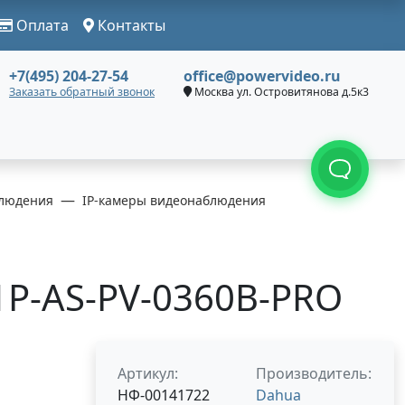
Оплата
Контакты
+7(495) 204-27-54
office@powervideo.ru
Заказать обратный звонок
Москва ул. Островитянова д.5к3
людения
IP-камеры видеонаблюдения
P-AS-PV-0360B-PRO
Артикул:
Производитель:
НФ-00141722
Dahua