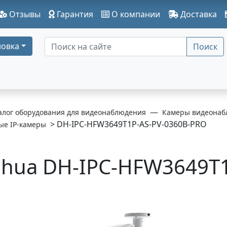
Отзывы
Гарантия
О компании
Доставка
овка
Поиск
алог оборудования для видеонаблюдения
Камеры видеонаб
> DH-IPC-HFW3649T1P-AS-PV-0360B-PRO
ые IP-камеры
hua DH-IPC-HFW3649T1