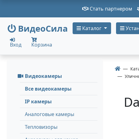
Стать партнером
ВидеоСила
Каталог
Устан
Вход
Корзина
Кат
Видеокамеры
Уличн
Все видеокамеры
Da
IP камеры
Аналоговые камеры
Тепловизоры