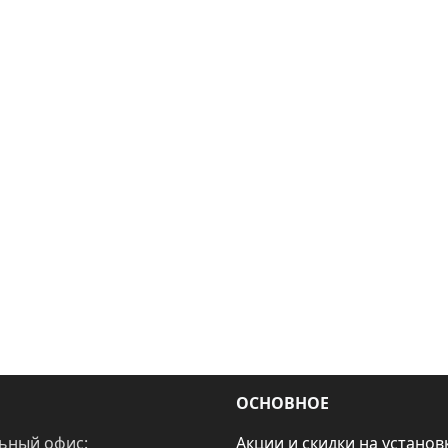
ОСНОВНОЕ
ьный офис:
Акции и скидки на установ