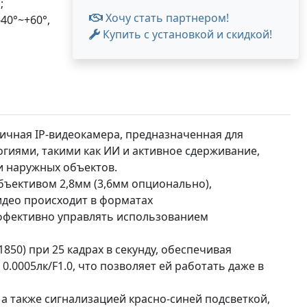
;
Хочу стать партнером!
40°~+60°,
Купить с установкой и скидкой!
личная IP-видеокамера, предназначенная для
иями, такими как ИИ и активное сдерживание,
и наружных объектов.
ъективом 2,8мм (3,6мм опционально),
идео происходит в форматах
 эффективно управлять использованием
50) при 25 кадрах в секунду, обеспечивая
0.0005лк/F1.0, что позволяет ей работать даже в
 а также сигнализацией красно-синей подсветкой,