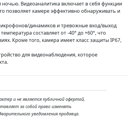
и ночью. Видеоаналитика включает в себя функции
, что позволяет камере эффективно обнаруживать и
 микрофонов/динамиков и тревожные вход/выход
емпература составляет от -40° до +60°, что
иях. Кроме того, камера имеет класс защиты IP67,
тройство для видеонаблюдения, которое
кта.
актер и не является публичной офертой,
ставляет за собой право изменять
дварительного уведомления продавца.