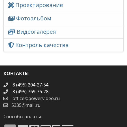
Проектирование
Фотоальбом
Видеогалерея
Контроль качества
КОНТАКТЫ
8 (495) 204-27-54
8 (495) 769-76-28
office@powervideo.ru
5335@mail.ru
Способы оплаты: