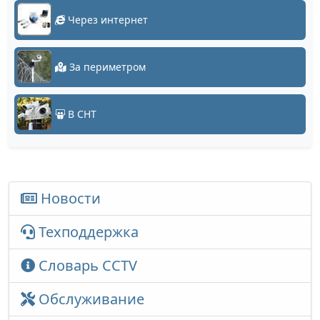
Через интернет
За периметром
В СНТ
Новости
Техподдержка
Словарь CCTV
Обслуживание