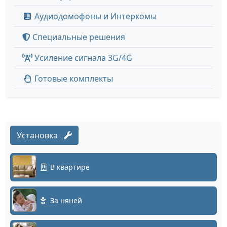
Аудиодомофоны и Интеркомы
Специальные решения
Усиление сигнала 3G/4G
Готовые комплекты
Установка
В квартире
За няней