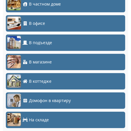
В частном доме
В офисе
В подъезде
В магазине
В коттедже
Домофон в квартиру
На складе