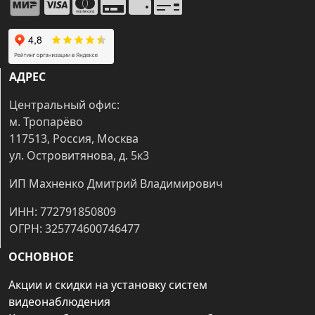
АДРЕС
Центральный офис:
м. Тропарёво
117513, Россия, Москва
ул. Островитянова, д. 5к3
ИП Махненко Дмитрий Владимирович
ИНН: 772791850809
ОГРН: 325774600746477
ОСНОВНОЕ
Акции и скидки на установку систем
видеонаблюдения