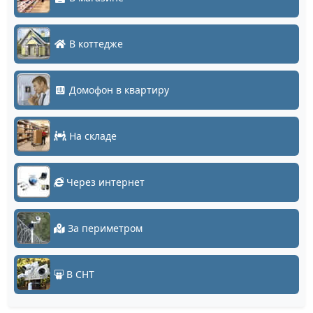
В коттедже
Домофон в квартиру
На складе
Через интернет
За периметром
В СНТ