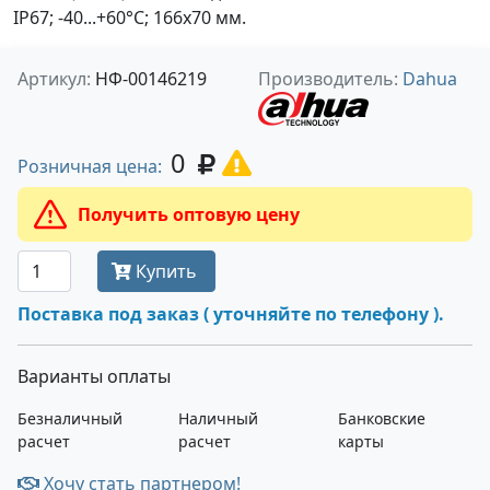
IP67; -40...+60°C; 166х70 мм.
Артикул:
НФ-00146219
Производитель:
Dahua
0
Розничная цена:
Получить оптовую цену
Купить
Поставка под заказ ( уточняйте по телефону ).
Варианты оплаты
Безналичный
Наличный
Банковские
расчет
расчет
карты
Хочу стать партнером!