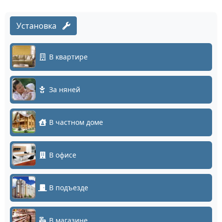
Установка
В квартире
За няней
В частном доме
В офисе
В подъезде
В магазине