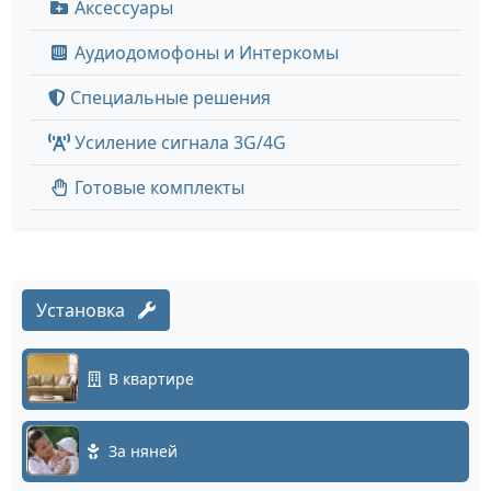
Аксессуары
Аудиодомофоны и Интеркомы
Специальные решения
Усиление сигнала 3G/4G
Готовые комплекты
Установка
В квартире
За няней