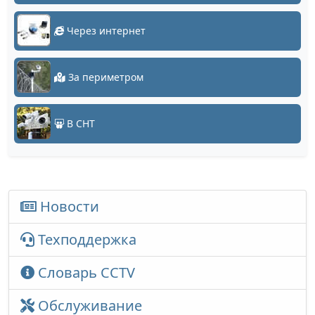
Через интернет
За периметром
В СНТ
Новости
Техподдержка
Словарь CCTV
Обслуживание