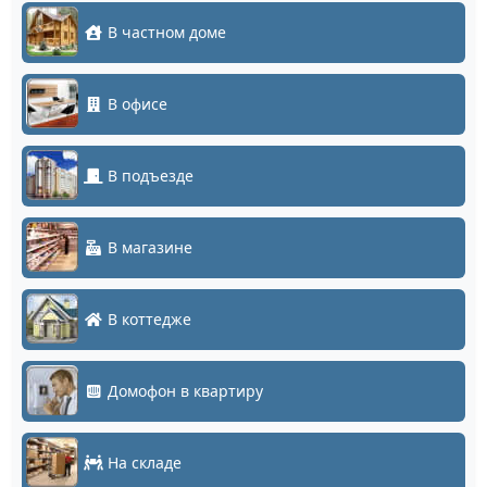
В частном доме
В офисе
В подъезде
В магазине
В коттедже
Домофон в квартиру
На складе