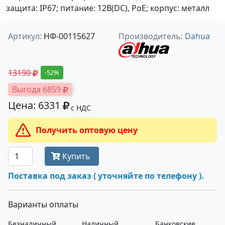
защита: IP67; питание: 12В(DC), PoE; корпус: металл
Артикул:
НФ-00115627
Производитель:
Dahua
13190
-52%
Выгода 6859
Цена: 6331
с НДС
Получить оптовую цену
Купить
Поставка под заказ ( уточняйте по телефону ).
Варианты оплаты
Безналичный
Наличный
Банковские