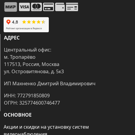
АДРЕС
Центральный офис:
м. Тропарёво
117513, Россия, Москва
ул. Островитянова, д. 5к3
ИП Махненко Дмитрий Владимирович
ИНН: 772791850809
ОГРН: 325774600746477
ОСНОВНОЕ
Акции и скидки на установку систем
видеонаблюдения