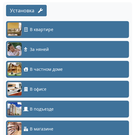
Установка
В квартире
За няней
В частном доме
В офисе
В подъезде
В магазине