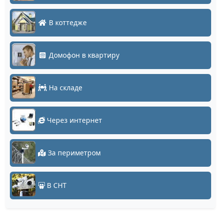
В коттедже
Домофон в квартиру
На складе
Через интернет
За периметром
В СНТ