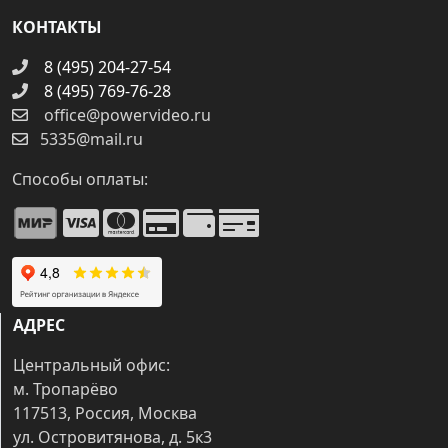
КОНТАКТЫ
8 (495) 204-27-54
8 (495) 769-76-28
office@powervideo.ru
5335@mail.ru
Способы оплаты:
АДРЕС
Центральный офис:
м. Тропарёво
117513, Россия, Москва
ул. Островитянова, д. 5к3