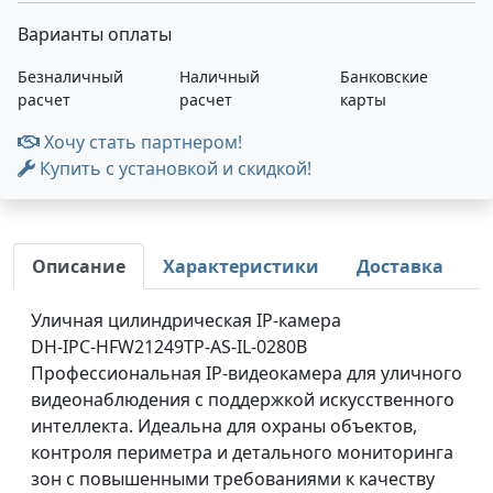
Варианты оплаты
Безналичный
Наличный
Банковские
расчет
расчет
карты
Хочу стать партнером!
Купить с установкой и скидкой!
Описание
Характеристики
Доставка
Уличная цилиндрическая IP‑камера
DH‑IPC‑HFW21249TP‑AS‑IL‑0280B
Профессиональная IP‑видеокамера для уличного
видеонаблюдения с поддержкой искусственного
интеллекта. Идеальна для охраны объектов,
контроля периметра и детального мониторинга
зон с повышенными требованиями к качеству