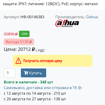
защита: IP67; питание: 12В(DC), PoE; корпус: металл
Артикул:
НФ-00146383
Производитель:
Dahua
25890
-20%
Выгода 5178
Цена: 20712
с НДС
Получить оптовую цену
Купить
Всего в наличии - 348 шт
Самовывоз, доставка или отправка в ТК
:
с 12 августа по 14 августа - 210 шт
с 20 августа по 27 августа - 138 шт