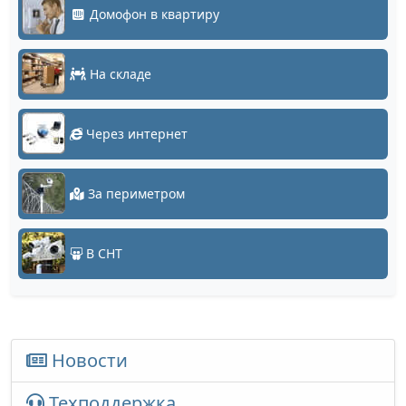
Домофон в квартиру
На складе
Через интернет
За периметром
В СНТ
Новости
Техподдержка