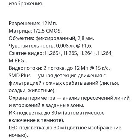
изображения.
Разрешение: 12 Мп.
Матрица: 1/2,5 CMOS.
Объектив: фиксированный, 2,8 мм.
Чувствительность: 0,008 лк @ F1,6.
Сжатие видео: H.265+, H.265, H.264+, H.264,
MJPEG.
Видеопотоки: 2 потока, до 12 Мп @ 15 к/с.
SMD Plus — умная детекция движения с
фильтрацией ложных срабатываний (листья,
осадки, животные).
Охрана периметра — анализ пересечений линий
и вторжений в заданные зоны.
ИК‑подсветка: до 30 м (автоматическое
включение в темноте).
LED‑подсветка: до 30 м (цветное изображение
ночью).