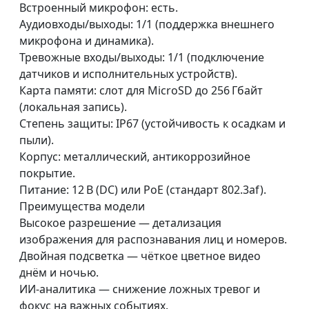
Встроенный микрофон: есть.
Аудиовходы/выходы: 1/1 (поддержка внешнего
микрофона и динамика).
Тревожные входы/выходы: 1/1 (подключение
датчиков и исполнительных устройств).
Карта памяти: слот для MicroSD до 256 Гбайт
(локальная запись).
Степень защиты: IP67 (устойчивость к осадкам и
пыли).
Корпус: металлический, антикоррозийное
покрытие.
Питание: 12 В (DC) или PoE (стандарт 802.3af).
Преимущества модели
Высокое разрешение — детализация
изображения для распознавания лиц и номеров.
Двойная подсветка — чёткое цветное видео
днём и ночью.
ИИ‑аналитика — снижение ложных тревог и
фокус на важных событиях.