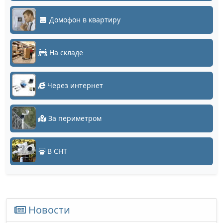
Домофон в квартиру
На складе
Через интернет
За периметром
В СНТ
Новости