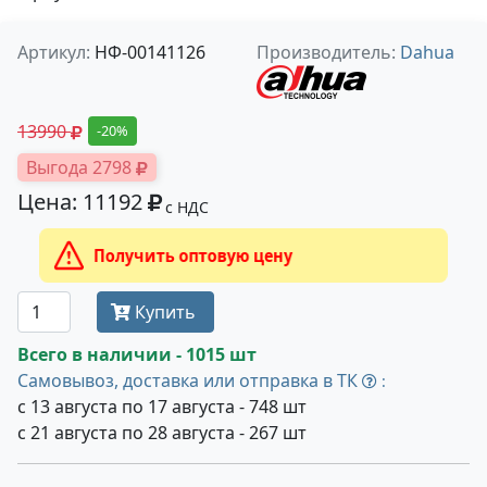
Артикул:
НФ-00141126
Производитель:
Dahua
13990
-20%
Выгода 2798
Цена: 11192
с НДС
Получить оптовую цену
Купить
Всего в наличии - 1015 шт
Самовывоз, доставка или отправка в ТК
:
с 13 августа по 17 августа - 748 шт
с 21 августа по 28 августа - 267 шт