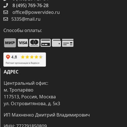
8 (495) 769-76-28
office@powervideo.ru
5335@mail.ru
Способы оплаты:
АДРЕС
Центральный офис:
м. Тропарёво
117513, Россия, Москва
ул. Островитянова, д. 5к3
ИП Махненко Дмитрий Владимирович
ИНН: 772791850809