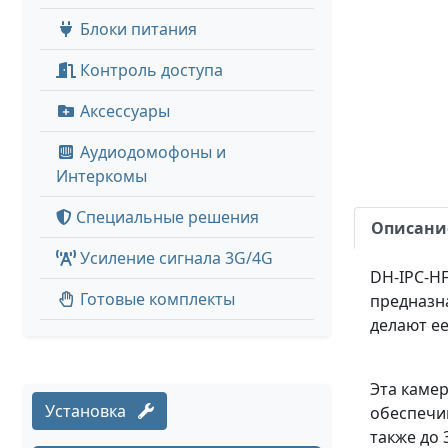
Блоки питания
Контроль доступа
Аксессуары
Аудиодомофоны и
Интеркомы
Специальные решения
Описани
Усиление сигнала 3G/4G
DH-IPC-HF
Готовые комплекты
предназн
делают е
Эта каме
Установка
обеспечив
также до 