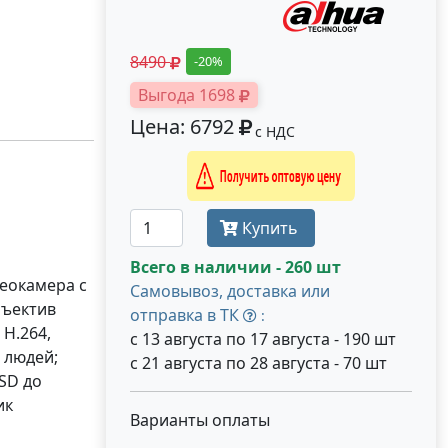
8490
-20%
Выгода 1698
Цена: 6792
с НДС
Получить оптовую цену
Купить
Всего в наличии - 260 шт
деокамера с
Самовывоз, доставка или
бъектив
отправка в ТК
:
 H.264,
с 13 августа по 17 августа - 190 шт
 людей;
с 21 августа по 28 августа - 70 шт
SD до
ик
Варианты оплаты