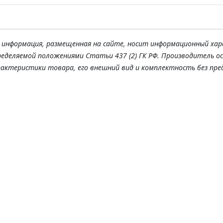
я информация, размещенная на сайте, носит информационный хар
ределяемой положениями Статьи 437 (2) ГК РФ. Производитель о
рактеристики товара, его внешний вид и комплектность без пре