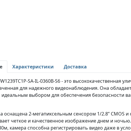
е
Характеристики
Доставка
W1239TC1P-SA-IL-0360B-S6 - это высококачественная ул
аченная для надежного видеонаблюдения. Она обладае
е идеальным выбором для обеспечения безопасности ваш
ра оснащена 2-мегапиксельным сенсором 1/2.8” CMOS и 
ает четкое и качественное изображение днем и ночью. 
30м, камера способна регистрировать видео даже в усл