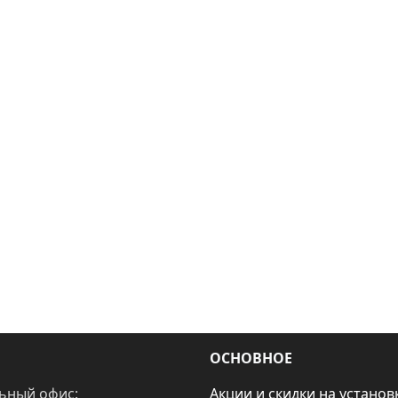
ОСНОВНОЕ
ьный офис:
Акции и скидки на установ