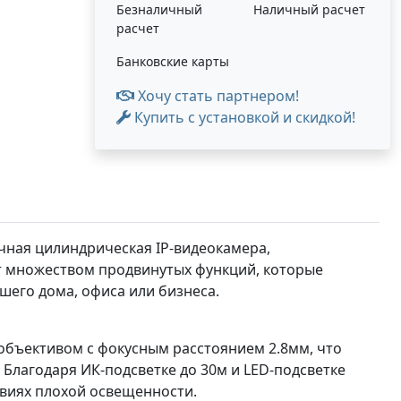
Безналичный
Наличный расчет
расчет
Банковские карты
Хочу стать партнером!
Купить с установкой и скидкой!
ичная цилиндрическая IP-видеокамера,
т множеством продвинутых функций, которые
его дома, офиса или бизнеса.
объективом с фокусным расстоянием 2.8мм, что
Благодаря ИК-подсветке до 30м и LED-подсветке
овиях плохой освещенности.