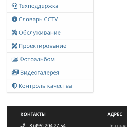
Техподдержка
Словарь CCTV
Обслуживание
Проектирование
Фотоальбом
Видеогалерея
Контроль качества
КОНТАКТЫ
АДРЕС
8 (495) 204-27-54
Централ