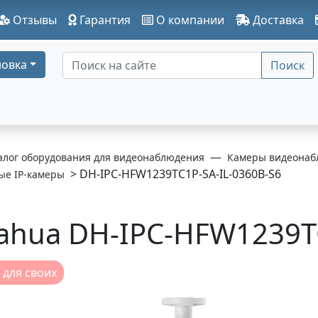
Отзывы
Гарантия
О компании
Доставка
овка
Поиск
алог оборудования для видеонаблюдения
Камеры видеонаб
> DH-IPC-HFW1239TC1P-SA-IL-0360B-S6
ые IP-камеры
ahua DH-IPC-HFW1239TC
 для своих