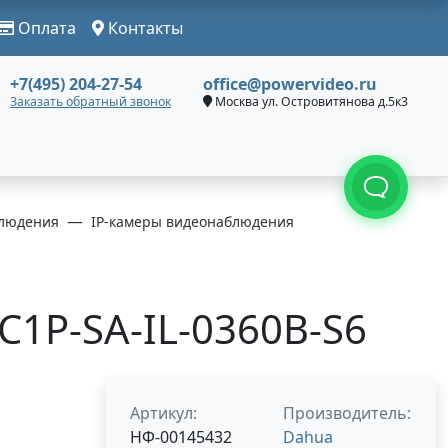
Оплата
Контакты
+7(495) 204-27-54
office@powervideo.ru
Заказать обратный звонок
Москва ул. Островитянова д.5к3
людения
IP-камеры видеонаблюдения
1P-SA-IL-0360B-S6
Артикул:
Производитель:
НФ-00145432
Dahua