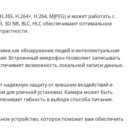
265, H.264+, H.264, MJPEG) и может работать с
R, 3D NR, BLC, HLC обеспечивают оптимальное
трастности.
кими как обнаружение людей и интеллектуальная
ния. Встроенный микрофон позволяет записывать
еспечивает возможность локальной записи данных.
ет надежную защиту от внешних воздействий и
ом для уличной установки. Камера может быть
еспечивает гибкость в выборе способа питания.
ьное устройство, которое поможет вам обеспечить