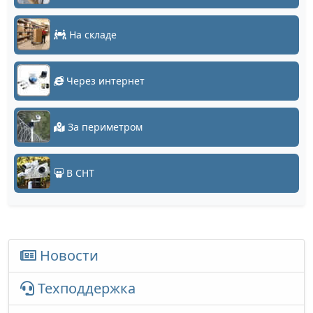
На складе
Через интернет
За периметром
В СНТ
Новости
Техподдержка