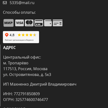
5335@mail.ru
Способы оплаты:
АДРЕС
Центральный офис:
м. Тропарёво
117513, Россия, Москва
ул. Островитянова, д. 5к3
ИП Махненко Дмитрий Владимирович
ИНН: 772791850809
ОГРН: 325774600746477