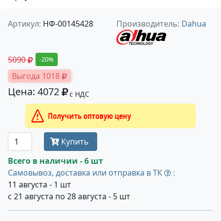
Артикул:
НФ-00145428
Производитель:
Dahua
5090
-20%
Выгода 1018
Цена: 4072
с НДС
Получить оптовую цену
Купить
Всего в наличии - 6 шт
Самовывоз, доставка или отправка в ТК
:
11 августа - 1 шт
с 21 августа по 28 августа - 5 шт