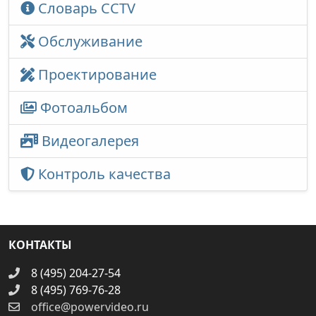
Словарь CCTV
Обслуживание
Проектирование
Фотоальбом
Видеогалерея
Контроль качества
КОНТАКТЫ
8 (495) 204-27-54
8 (495) 769-76-28
office@powervideo.ru