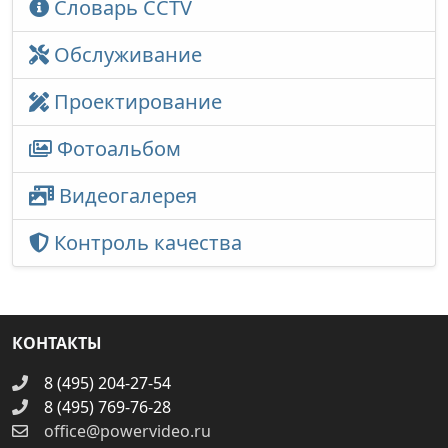
Словарь CCTV
Обслуживание
Проектирование
Фотоальбом
Видеогалерея
Контроль качества
КОНТАКТЫ
8 (495) 204-27-54
8 (495) 769-76-28
office@powervideo.ru