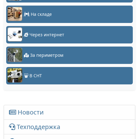
На складе
Через интернет
За периметром
В СНТ
Новости
Техподдержка