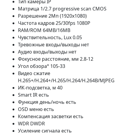
Тип камеры IP
Матрица 1/2.7 progressive scan CMOS
Разрешение 2Мп (1920x1080)
Частота кадров 25/30fps 1080P
RAM/ROM 64MB/16MB
Чувствительность, Lux 0.05
Тревожные входы/выходы нет
Аудио входы/выходы нет
Фокусное расстояние, мм 2.8-12
Угол обзора° 105-33
Видео сжатие
H.265+/H.264+/H.265/H.264/H.264B/MJPEG
ИК-подсветка, м 40
Smart IR есть
Функция день/ночь есть
OSD меню есть
Компенсация засветки есть
WDR DWDR
Усиление сигнала есть