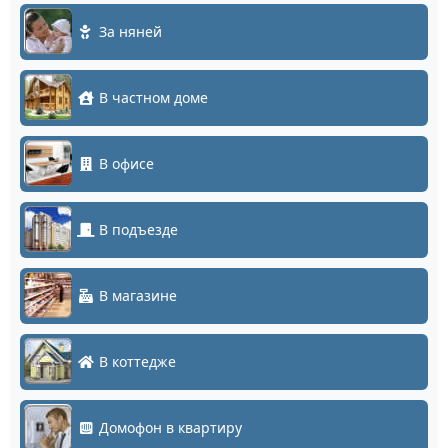
За няней
В частном доме
В офисе
В подъезде
В магазине
В коттедже
Домофон в квартиру