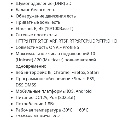
Шумоподавление (DNR) 3D
Баланс белого есть
Обнаружение движения есть
Приватные зоны есть
Ethernet RJ-45 (10/100Base-T)
Сетевые протоколы
HTTP;HTTPS;TCP;ARP;RTSP;RTP;RTCP;UDP;FTP;DHCP
Совместимость ONVIF Profile S
Максимальное число подключений 10
(Unicast) / 20 (Multicast) пользователей
одновременно
Веб интерфейс IE, Chrome, Firefox, Safari
Программное обеспечение Smart PSS,
DSS,DMSS
Мобильные платформы IOS, Android
Питание DC12V, PoE (802.3af)
Потребление 1.8Вт
Рабочая температура -30°C ~ +60°C
Степень защиты IP67