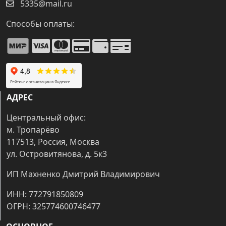
5335@mail.ru
Способы оплаты:
АДРЕС
Центральный офис:
м. Тропарёво
117513, Россия, Москва
ул. Островитянова, д. 5к3
ИП Махненко Дмитрий Владимирович
ИНН: 772791850809
ОГРН: 325774600746477