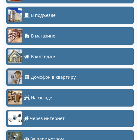
В подъезде
В магазине
В коттедже
Домофон в квартиру
На складе
Через интернет
За периметром