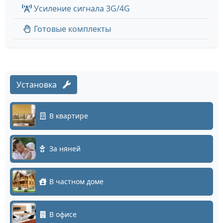
Усиление сигнала 3G/4G
Готовые комплекты
Установка
В квартире
За няней
В частном доме
В офисе