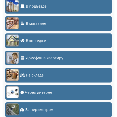
В подъезде
В магазине
В коттедже
Домофон в квартиру
На складе
Через интернет
За периметром