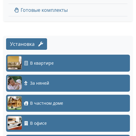
Готовые комплекты
Установка
В квартире
За няней
В частном доме
В офисе