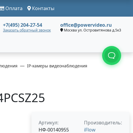
Оплата
Контакты
+7(495) 204-27-54
office@powervideo.ru
Заказать обратный звонок
Москва ул. Островитянова д.5к3
людения
IP-камеры видеонаблюдения
44PCSZ25
Артикул:
Производитель:
НФ-00140955
iFlow