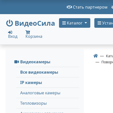
Стать партнером
ВидеоСила
Каталог
Устан
Вход
Корзина
Кат
Видеокамеры
Повор
Все видеокамеры
IP камеры
Аналоговые камеры
Тепловизоры