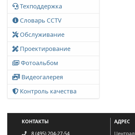
Техподдержка
Словарь CCTV
Обслуживание
Проектирование
Фотоальбом
Видеогалерея
Контроль качества
КОНТАКТЫ
АДРЕС
8 (495) 204-27-54
Централ