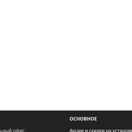
ОСНОВНОЕ
ьный офис:
Акции и скидки на установ