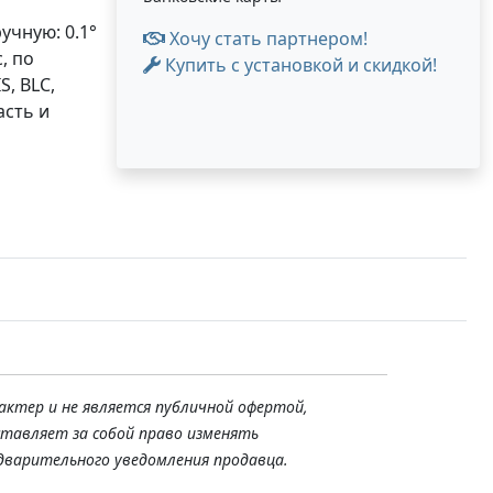
учную: 0.1°
Хочу стать партнером!
с, по
Купить с установкой и скидкой!
S, BLC,
асть и
актер и не является публичной офертой,
ставляет за собой право изменять
дварительного уведомления продавца.