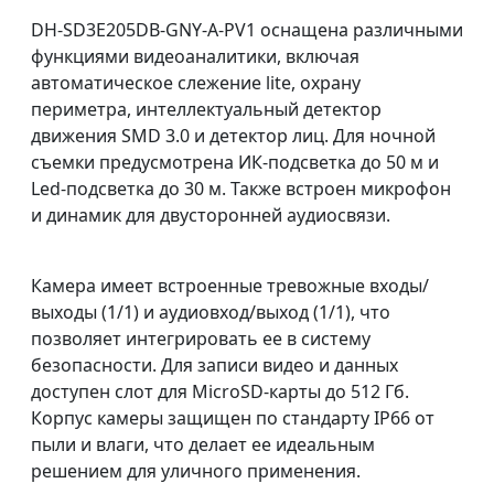
DH-SD3E205DB-GNY-A-PV1 оснащена различными
функциями видеоаналитики, включая
автоматическое слежение lite, охрану
периметра, интеллектуальный детектор
движения SMD 3.0 и детектор лиц. Для ночной
съемки предусмотрена ИК-подсветка до 50 м и
Led-подсветка до 30 м. Также встроен микрофон
и динамик для двусторонней аудиосвязи.
Камера имеет встроенные тревожные входы/
выходы (1/1) и аудиовход/выход (1/1), что
позволяет интегрировать ее в систему
безопасности. Для записи видео и данных
доступен слот для MicroSD-карты до 512 Гб.
Корпус камеры защищен по стандарту IP66 от
пыли и влаги, что делает ее идеальным
решением для уличного применения.