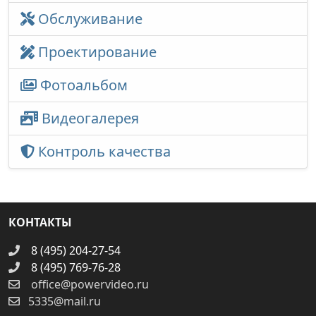
Обслуживание
Проектирование
Фотоальбом
Видеогалерея
Контроль качества
КОНТАКТЫ
8 (495) 204-27-54
8 (495) 769-76-28
office@powervideo.ru
5335@mail.ru