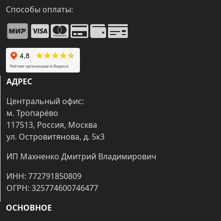
Способы оплаты:
АДРЕС
Центральный офис:
м. Тропарёво
117513, Россия, Москва
ул. Островитянова, д. 5к3
ИП Махненко Дмитрий Владимирович
ИНН: 772791850809
ОГРН: 325774600746477
ОСНОВНОЕ