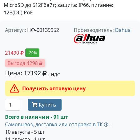
MicroSD до 512Гбайт; защита: IP66, питание:
12В(DC);PoE
Артикул:
НФ-00139952
Производитель:
Dahua
21490
-20%
Выгода 4298
Цена: 17192
с НДС
Получить оптовую цену
Купить
Всего в наличии - 91 шт
Самовывоз, доставка или отправка в ТК
:
10 августа - 5 шт
11 августа - 1 шт