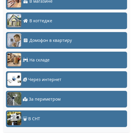
В магазине
В коттедже
Домофон в квартиру
На складе
Через интернет
За периметром
В СНТ